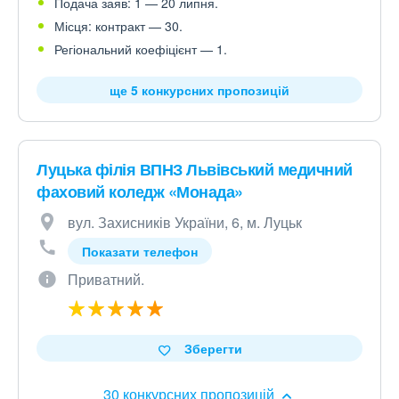
Подача заяв: 1 — 20 липня.
Місця: контракт — 30.
Регіональний коефіцієнт — 1.
ще 5 конкурсних пропозицій
Луцька філія ВПНЗ Львівський медичний
фаховий коледж «Монада»
вул. Захисників України, 6, м. Луцьк
Показати телефон
Приватний.
Зберегти
30 конкурсних пропозицій