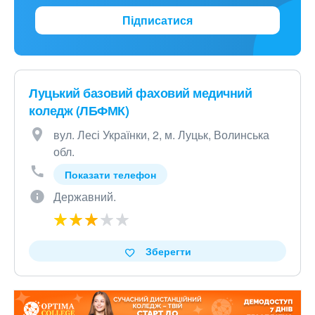
Підписатися
Луцький базовий фаховий медичний
коледж (ЛБФМК)
вул. Лесі Українки, 2, м. Луцьк, Волинська
обл.
Показати телефон
Державний.
Зберегти