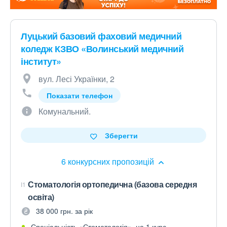
Луцький базовий фаховий медичний
коледж КЗВО «Волинський медичний
інститут»
вул. Лесі Українки, 2
Показати телефон
Комунальний.
Зберегти
6 конкурсних пропозицій
Стоматологія ортопедична (базова середня
I1
освіта)
38 000 грн. за рік
Спеціальність «Стоматологія», на 1 курс.