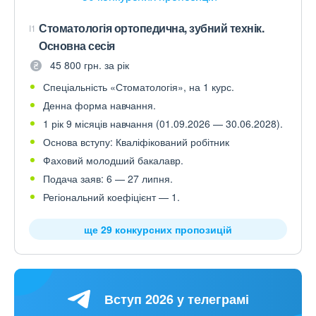
Стоматологія ортопедична, зубний технік.
I1
Основна сесія
45 800 грн. за рік
Спеціальність «Стоматологія», на 1 курс.
Денна форма навчання.
1 рік 9 місяців навчання (01.09.2026 — 30.06.2028).
Основа вступу: Кваліфікований робітник
Фаховий молодший бакалавр.
Подача заяв: 6 — 27 липня.
Регіональний коефіцієнт — 1.
ще 29 конкурсних пропозицій
Вступ 2026 у телеграмі