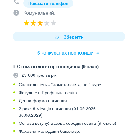
Показати телефон
Комунальний.
Зберегти
6 конкурсних пропозицій
Стоматологія ортопедична (9 клас)
I1
29 000 грн. за рік
Спеціальність «Стоматологія», на 1 курс.
Факультет: Профільна освіта.
Денна форма навчання.
2 роки 9 місяців навчання (01.09.2026 —
30.06.2029).
Основа вступу: Базова середня освіта (9 класів)
Фаховий молодший бакалавр.