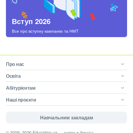
Вступ 2026
Все про вступну кампанію та НМТ
Про нас
Освіта
Абітурієнтам
Наші проєкти
Навчальним закладам
© 2009–2026 Education.ua — освіта в Україні.