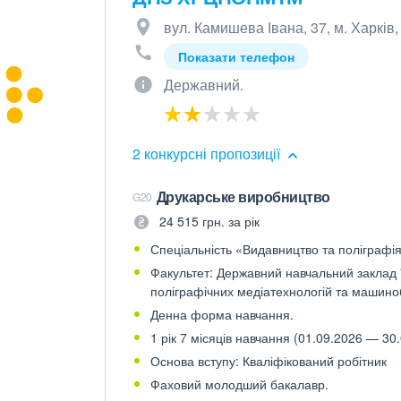
вул. Камишева Івана, 37, м. Харків
Показати телефон
Державний.
2 конкурсні пропозиції
Друкарське виробництво
G20
24 515 грн. за рік
Спеціальність «Видавництво та поліграфія»
Факультет: Державний навчальний заклад "
поліграфічних медіатехнологій та машино
Денна форма навчання.
1 рік 7 місяців навчання (01.09.2026 — 30.
Основа вступу: Кваліфікований робітник
Фаховий молодший бакалавр.