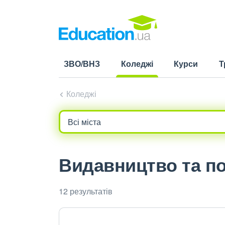
ЗВО/ВНЗ
Коледжі
Курси
Т
(current)
Коледжі
Видавництво та по
12 результатів