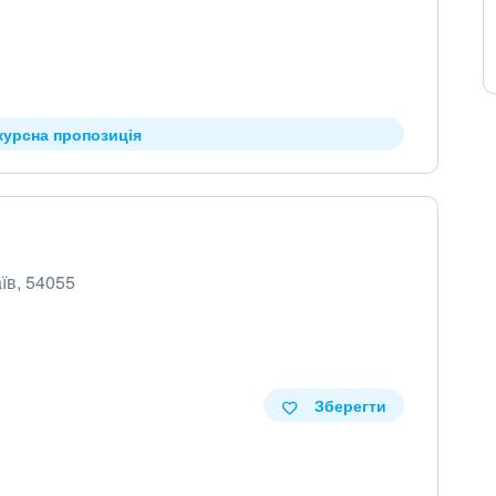
курсна пропозиція
їв, 54055
Зберегти