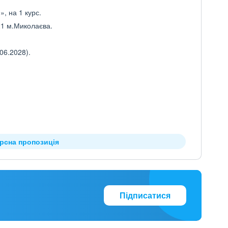
, на 1 курс.
1 м.Миколаєва.
06.2028).
урсна пропозиція
Підписатися