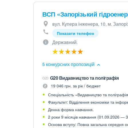
ВСП «Запорізький гідроене
вул. Купера інженера, 10, м. Запор
Показати телефон
Державний.
5 конкурсних пропозицій
G20 Видавництво та поліграфія
G20
19 046 грн. за рік / бюджет
Спеціальність «Видавництво та поліграфія»
Факультет: Відділення економіки та інфор
Денна форма навчання.
2 роки 9 місяців навчання (01.09.2026 — 3
Основа вступу: Повна загальна середня осв