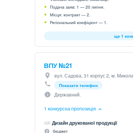
Подача заяв: 1 — 20 липня.
Місця: контракт — 2.
Регіональний коефіцієнт — 1.
ще 1 кон
ВПУ №21
вул. Садова, 31 корпус 2, м. Микола
Показати телефон
Державний.
1 конкурсна пропозиція
Дизайн друкованої продукції
G20
бюджет