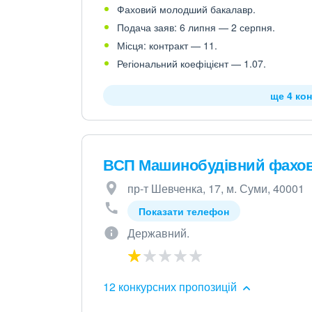
Фаховий молодший бакалавр.
Подача заяв: 6 липня — 2 серпня.
Місця: контракт — 11.
Регіональний коефіцієнт — 1.07.
ще 4 кон
ВСП Машинобудівний фахо
пр-т Шевченка, 17, м. Суми, 40001
Показати телефон
Державний.
12 конкурсних пропозицій