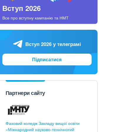
Вступ 2026
Все про вступну кампанію та НМТ
Вступ 2026 у телеграмі
Підписатися
Партнери сайту
Фаховий коледж Закладу вищої освіти
«Міжнародний науково-технічногий