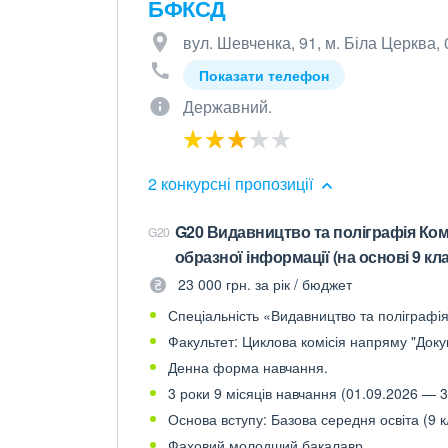
БФКСД
вул. Шевченка, 91, м. Біла Церква,
Показати телефон
Державний.
2 конкурсні пропозиції
G20 Видавництво та поліграфія Ком
G20
образної інформації (на основі 9 кла
23 000 грн. за рік / бюджет
Спеціальність «Видавництво та поліграфія»
Факультет: Циклова комісія напряму "Доку
Денна форма навчання.
3 роки 9 місяців навчання (01.09.2026 — 3
Основа вступу: Базова середня освіта (9 к
Фаховий молодший бакалавр.