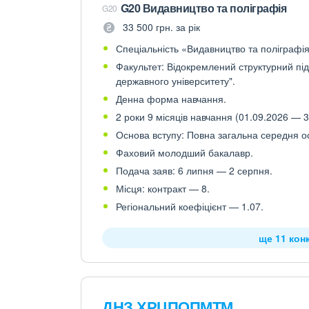
G20 Видавництво та поліграфія
G20
33 500 грн. за рік
Спеціальність «Видавництво та поліграфія»
Факультет: Відокремлений структурний п
державного університету".
Денна форма навчання.
2 роки 9 місяців навчання (01.09.2026 — 3
Основа вступу: Повна загальна середня осв
Фаховий молодший бакалавр.
Подача заяв: 6 липня — 2 серпня.
Місця: контракт — 8.
Регіональний коефіцієнт — 1.07.
ще 11 кон
ДНЗ ХРЦПОПМТМ