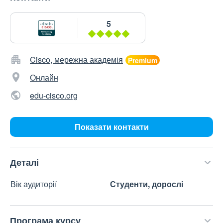
5
Cisco, мережна академія
Онлайн
edu-cisco.org
Показати контакти
Деталі
Вік аудиторії
Студенти, дорослі
Програма курсу