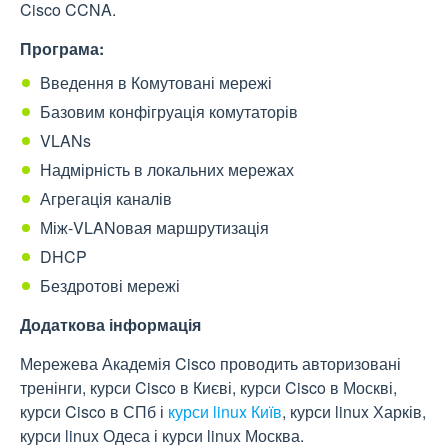
Cisco CCNA.
Програма:
Введення в Комутовані мережі
Базовим конфігруація комутаторів
VLANs
Надмірність в локальних мережах
Агрегація каналів
Між-VLANовая маршрутизація
DHCP
Бездротові мережі
Додаткова інформація
Мережева Академія Cisco проводить авторизовані
тренінги, курси Cisco в Києві, курси Cisco в Москві,
курси Cisco в СПб і
курси linux Київ
, курси linux Харків,
курси linux Одеса і курси linux Москва.