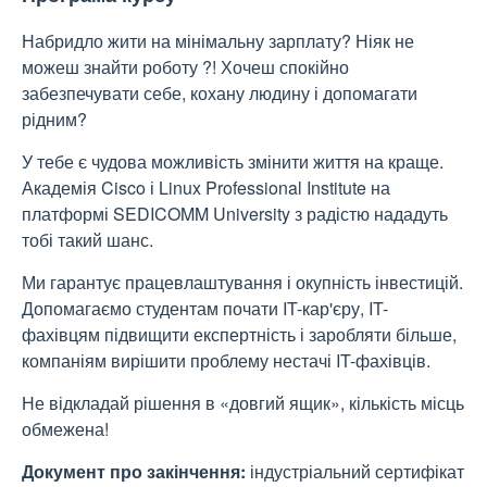
Набридло жити на мінімальну зарплату? Ніяк не
можеш знайти роботу ?! Хочеш спокійно
забезпечувати себе, кохану людину і допомагати
рідним?
У тебе є чудова можливість змінити життя на краще.
Академія Cisco і Linux Professional Institute на
платформі SEDICOMM University з радістю нададуть
тобі такий шанс.
Ми гарантує працевлаштування і окупність інвестицій.
Допомагаємо студентам почати IT-кар'єру, IT-
фахівцям підвищити експертність і заробляти більше,
компаніям вирішити проблему нестачі IT-фахівців.
Не відкладай рішення в «довгий ящик», кількість місць
обмежена!
Документ про закінчення:
індустріальний сертифікат