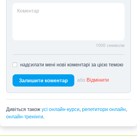
Коментар
1000
символів
надсилати мені нові коментарі за цією темою
або
Відмінити
Залишити коментар
Дивіться також
усі онлайн-курси
,
репетитори онлайн
,
онлайн-тренінги
.