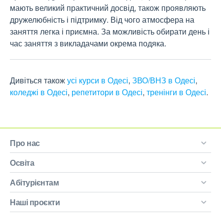
мають великий практичний досвід, також проявляють 
дружелюбність і підтримку. Від чого атмосфера на 
заняття легка і приємна. За можливість обирати день і 
час заняття з викладачами окрема подяка.
Дивіться також
усі курси в Одесі
,
ЗВО/ВНЗ в Одесі
,
коледжі в Одесі
,
репетитори в Одесі
,
тренінги в Одесі
.
Про нас
Освіта
Абітурієнтам
Наші проєкти