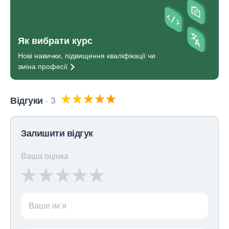
Як вибрати курс
Нові навички, підвищення кваліфікації чи
зміна
професії
Відгуки
3
Залишити відгук
Ваша оцінка
Ваше ім’я