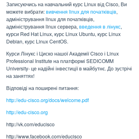
Записуючись на навчальний курс Linux від Cisco, Ви
можете вибрати:
вивчення linux для початківців
,
адміністрування linux для початківців,
адміністрування linux сервера,
введення в лінукс
,
курси Red Hat Linux, курс Linux Ubuntu, курс Linux
Debian, курс Linux CentOS.
Курси Лінукс і Циско нашої Академії Cisco і Linux
Professional Institute на платформі SEDICOMM
University- це надійні інвестиції в майбутнє. До зустрічі
на заняттях!
Відповіді на поширені питання:
http://edu-cisco.org/docs/welcome.pdf
http://edu-cisco.org
http://vk.com/educisco
http://www.facebook.com/educisco