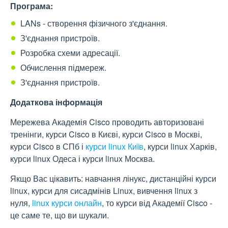
Програма:
LANs - створення фізичного з'єднання.
З'єднання пристроїв.
Розробка схеми адресації.
Обчислення підмереж.
З'єднання пристроїв.
Додаткова інформація
Мережева Академія Cisco проводить авторизовані
тренінги, курси Cisco в Києві, курси Cisco в Москві,
курси Cisco в СПб і
курси linux Київ
, курси linux Харків,
курси linux Одеса і курси linux Москва.
Якщо Вас цікавить: навчання лінукс, дистанційні курси
linux, курси для сисадмінів Linux, вивчення linux з
нуля,
linux курси онлайн
, то курси від Академії Cisco -
це саме те, що ви шукали.