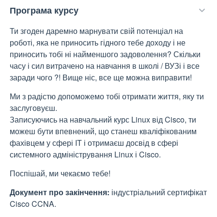
Програма курсу
Ти згоден даремно марнувати свій потенціал на
роботі, яка не приносить гідного тебе доходу і не
приносить тобі ні найменшого задоволення? Скільки
часу і сил витрачено на навчання в школі / ВУЗі і все
заради чого ?! Вище ніс, все ще можна виправити!
Ми з радістю допоможемо тобі отримати життя, яку ти
заслуговуєш.
Записуючись на навчальний курс Linux від Cisco, ти
можеш бути впевнений, що станеш кваліфікованим
фахівцем у сфері IT і отримаєш досвід в сфері
системного адміністрування Linux і Cisco.
Поспішай, ми чекаємо тебе!
Документ про закінчення:
індустріальний сертифікат
Cisco CCNA.