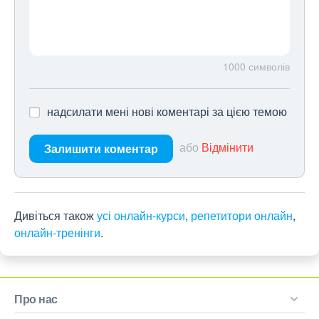
1000
символів
надсилати мені нові коментарі за цією темою
або
Відмінити
Залишити коментар
Дивіться також
усі онлайн-курси
,
репетитори онлайн
,
онлайн-тренінги
.
Про нас