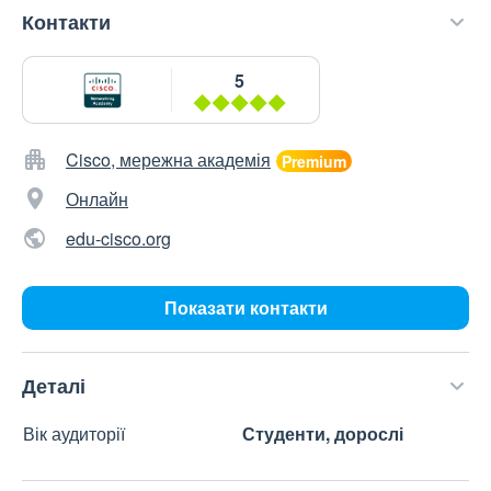
Контакти
5
Cisco, мережна академія
Онлайн
edu-cisco.org
Показати контакти
Деталі
Вік аудиторії
Студенти, дорослі