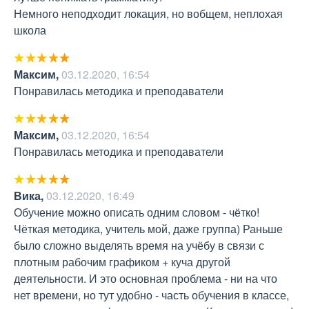
Немного неподходит локация, но вобщем, неплохая 
школа
Максим
,
03.12.2020, 16:54
Понравилась методика и преподаватели
Максим
,
03.12.2020, 16:54
Понравилась методика и преподаватели
Вика
,
03.12.2020, 16:49
Обучение можно описать одним словом - чётко! 
Чёткая методика, учитель мой, даже группа) Раньше 
было сложно выделять время на учёбу в связи с 
плотным рабочим графиком + куча другой 
деятельности. И это основная проблема - ни на что 
нет времени, но тут удобно - часть обучения в классе, 