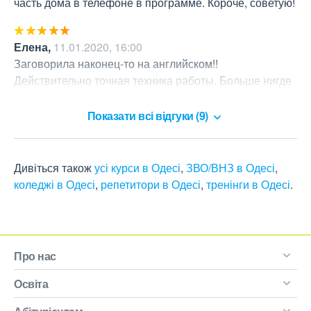
часть дома в телефоне в программе. Короче, советую!
Елена
,
11.01.2020, 16:00
Заговорила наконец-то на английском!! 

Действительно точная техника работы. Больше нигде 
такого не встречала.
Показати всі відгуки (9)
Дивіться також
усі курси в Одесі
,
ЗВО/ВНЗ в Одесі
,
коледжі в Одесі
,
репетитори в Одесі
,
тренінги в Одесі
.
Про нас
Освіта