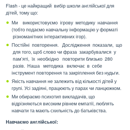
Flash - це найкращий вибір школи англійської для
дітей, тому що:
Ми використовуємо ігрову методику навчання
(тобто подаємо навчальну інформацію у форматі
різноманітних інтерактивних ігор).
Постійні повторення. Дослідження показали, що
для того, щоб слово чи фраза закарбувалися у
пам’яті, їх необхідно повторити близько 280
разів. Наша методика включає в себе
інструмент повторення та закріплення без нудьги.
Якість навчання не залежить від кількості дітей у
групі. Усі задіяні, працюють у парах чи ланцюжком.
Ми обираємо психотип викладачів, що
відрізняються високим рівнем емпатії, люблять
навчати та мають схильність до батьківства.
Навчаємо англійської: