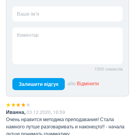
Ваше ім’я
Коментар
1000
символів
або
Відмінити
Залишити відгук
Иванна
,
03.12.2020, 16:59
Очень нравится методика преподавания! Стала 
намного лутше разговаривать и наконецто!! - начала 
лутше понимать грамматику.
