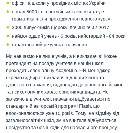
офіси та школи у провідних містах України
понад 5000 слів англійської лексики та уся
граматика після проходження повного курсу
3000 випускників щороку, починаючи з 2017
наймолодший учень - 6 років, найстарший - 84 роки
гарантований результат навчання.
Ми навчаємо не лише учнів, а й викладачів! Кожен
претендент на посаду учителя в нашій школі
проходить спеціальну Академію. HR-менеджер
окремо відбирає викладачів для дитячого та
дорослого навчання, відповідно до рівня англійської
та психологічних характеристик кандидата. Не
залежно від учителя, навчання відбувається по
стандартній авторській програмі Flash, що
вдосконалюється уже 15 років. Тому, на відміну від
загальноосвітніх шкіл, зміна вчителя відбувається
невідчутно та без шкоди для навчального процесу.