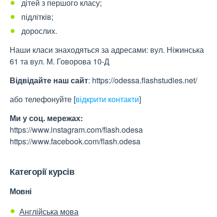
дітей з першого класу;
підлітків;
дорослих.
Наши класи знаходяться за адресами: вул. Ніжинська
61 та вул. М. Говорова 10-Д
Відвідайте наш сайт
: https://odessa.flashstudies.net/
або телефонуйте
[
відкрити контакти
]
Ми у соц. мережах:
https://www.instagram.com/flash.odesa
https://www.facebook.com/flash.odesa
Категорії курсів
Мовні
Англійська мова