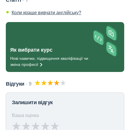
Коли краще вивчати англійську?
Як вибрати курс
Нові навички, підвищення кваліфікації чи
зміна
професії
Відгуки
9
Залишити відгук
Ваша оцінка