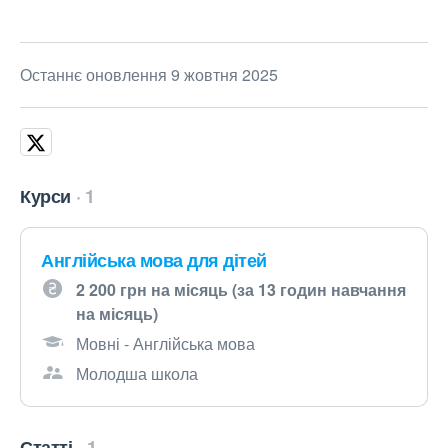
Останнє оновлення 9 жовтня 2025
Курси
1
Англійська мова для дітей
2 200 грн на місяць (за 13 годин навчання
на місяць)
Мовні - Англійська мова
Молодша школа
Статті
1