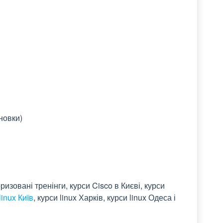
новки)
зовані тренінги, курси Cisco в Києві, курси
linux Київ
, курси linux Харків, курси linux Одеса і