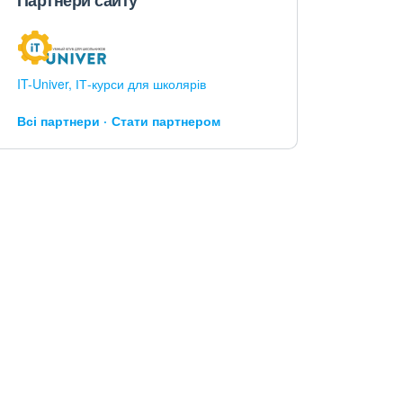
Партнери сайту
IT-Univer, ІТ-курси для школярів
Всі партнери
Стати партнером