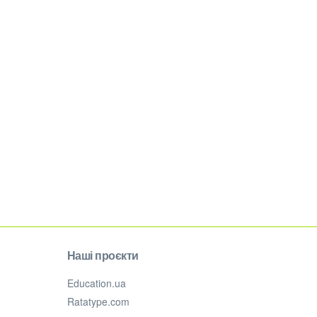
Наші проєкти
Education.ua
Ratatype.com