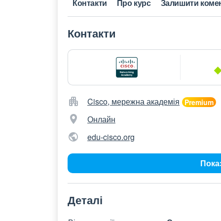
Контакти
Про курс
Залишити коме
Контакти
Cisco, мережна академія
Онлайн
edu-cisco.org
Пока
Деталі