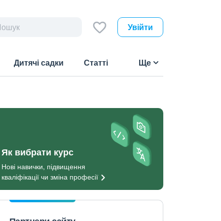
Увійти
Дитячі садки
Статті
Ще
Як вибрати курс
Нові навички, підвищення
кваліфікації чи зміна
професії