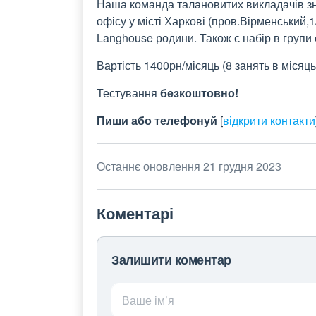
Наша команда талановитих викладачів 
офісу у місті Харкові
(пров.Вірменський,1/
Langhouse родини.
Також є набір в групи
Вартість 1400рн/місяць (8 занять в місяць
Тестування
безкоштовно!
Пиши або телефонуй
[
відкрити контакти
Останнє оновлення 21 грудня 2023
Коментарі
Залишити коментар
Ваше ім’я