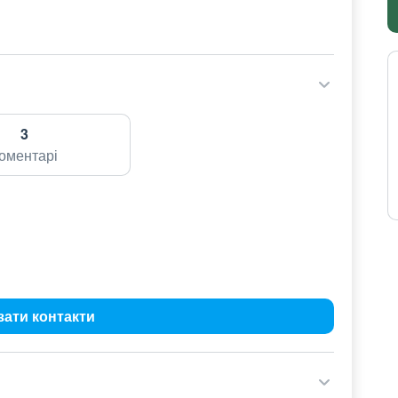
3
оментарі
зати контакти