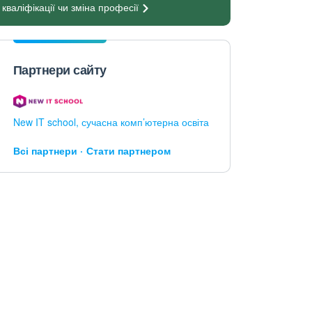
кваліфікації чи зміна
професії
Партнери сайту
New IT school, сучасна комп’ютерна освіта
Всі партнери
Стати партнером