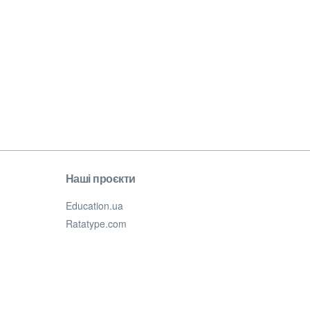
Наші проєкти
Education.ua
Ratatype.com