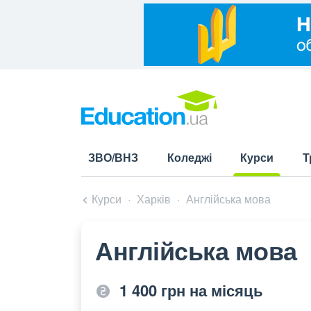
ЗВО/ВНЗ
Коледжі
Курси
Т
(current)
Курси
Харків
Англійська мова
Англійська мова
1 400 грн на місяць