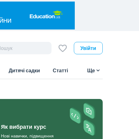
Увійти
Дитячі садки
Статті
Ще
Як вибрати курс
Нові навички, підвищення