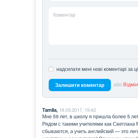
Коментар
надсилати мені нові коментарі за 
або
Відмі
Залишити коментар
Tamila,
18.09.2017, 19:42
Мне 59 лет, в школу я пришла более 5 лет 
Рядом с такими учителями как Светлана М
сбываются, а учить английский — это легк