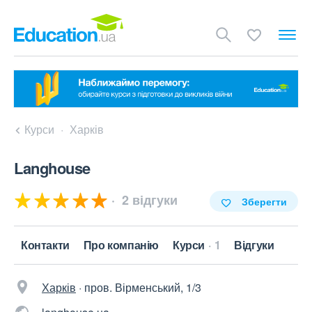
Курси
Харків
Langhouse
2 відгуки
Зберегти
Контакти
Про компанію
Курси
1
Відгуки
Харків
·
пров. Вірменський, 1/3