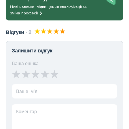
Нові навички, підвищення кваліфікації чи
зміна
професії
Відгуки
2
Залишити відгук
Ваша оцінка
Ваше ім’я
Коментар