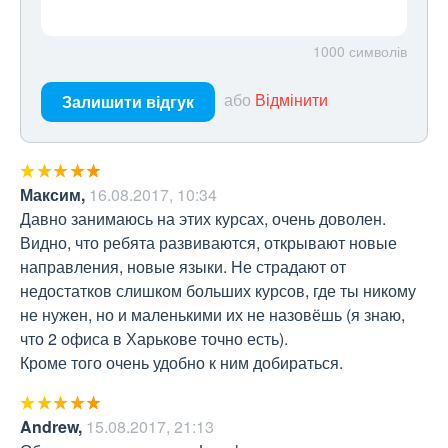
1000
символів
або
Відмінити
Залишити відгук
Максим
,
16.08.2017, 10:34
Давно занимаюсь на этих курсах, очень доволен. 
Видно, что ребята развиваются, открывают новые 
направления, новые языки. Не страдают от 
недостатков слишком больших курсов, где ты никому 
не нужен, но и маленькими их не назовёшь (я знаю, 
что 2 офиса в Харькове точно есть).

Кроме того очень удобно к ним добираться.
Andrew
,
15.08.2017, 21:13