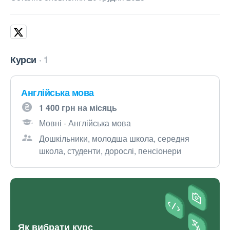
Курси
1
Англійська мова
1 400 грн на місяць
Мовні - Англійська мова
Дошкільники, молодша школа, середня
школа, студенти, дорослі, пенсіонери
Як вибрати курс