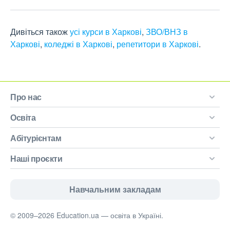
Дивіться також
усі курси в Харкові
,
ЗВО/ВНЗ в
Харкові
,
коледжі в Харкові
,
репетитори в Харкові
.
Про нас
Освіта
Абітурієнтам
Наші проєкти
Навчальним закладам
© 2009–2026 Education.ua — освіта в Україні.