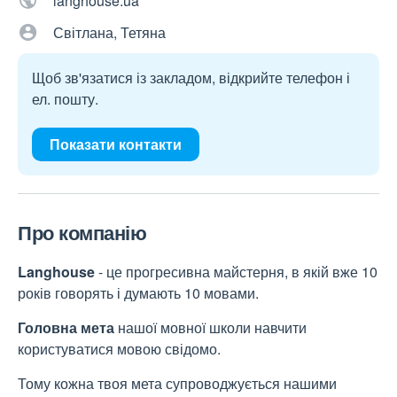
langhouse.ua
Світлана, Тетяна
Щоб зв'язатися із закладом, відкрийте телефон і
ел. пошту.
Показати контакти
Про компанію
Langhouse
- це прогресивна майстерня, в якій вже 10
років говорять і думають 10 мовами.
Головна мета
нашої мовної школи навчити
користуватися мовою свідомо.
Тому кожна твоя мета супроводжується нашими