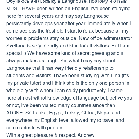
Обучаюсь англ. языку в Langhouse, поэтому и отзыв 
MUST HAVE been written on English. I've been studying 
here for several years and may say Langhouse 
persistantly develops year after year. Immediatelly when I 
come accross the treshold I start to relax because all my 
worries & problems stay outside. New office administrator 
Svetlana is very friendly and kind for all visitors. But I am 
special :) We have some kind of secret greeting and it 
always makes us laugh. So, what I may say about 
Langhouse that it has very friendly relationship to 
students and visitors. I have been studying with Lina (it's 
my private tutor) and I think she is the only one person in 
whole city with whom I can study productively. I came 
here almost withot knowledge of language but, belive you 
or not, I've been visited many countries since then 
ALONE: Sri Lanka, Egypt, Turkey, China, Nepal and 
everywhere my English level allowed my to travel and 
communicate with people. 

With a great pleasure & respect. Andrew