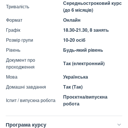
Середньостроковий курс
Тривалість
(до 6 місяців)
Формат
Онлайн
Графік
18.30-21.30, 8 занять
Розмір групи
10-20 осіб
Рівень
Будь-який рівень
Документ про
Так (електронний)
проходження
Мова
Українська
Домашні завдання
Так (Так)
Проєктна/випускна
Іспит / випускна робота
робота
Програма курсу