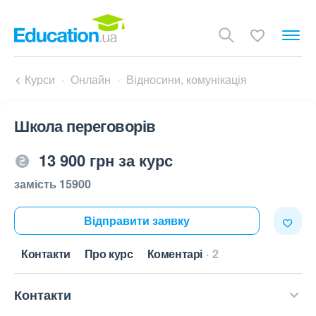
Курси
Онлайн
Відносини, комунікація
Школа переговорів
13 900 грн за курс
замість 15900
Відправити заявку
Контакти
Про курс
Коментарі
2
Контакти