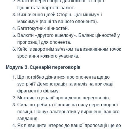
Валюти переговорів для кожної із сторін.
Цінність та вартість валют.
Визначення цілей Сторін. Цілі мінімум і
максимум (ваші та вашого опонента).
Багатокутник цінностей.
Валюти «другого ешелону». Баланс цінностей у
пропозиції для опонента.
Кейс із зворотнім зв'язком та визначенням точок
зростання кожного учасника.
Модуль 3. Сценарій переговорів
Що потрібно дізнатися про опонента ще до
зустрічі? Демонстрація та аналіз на прикладі
фрагментів фільму.
Можливі сценарії проведення переговорів.
Сила потреби та її вплив на силу переговорної
позиції. Пошук альтернатив у вирішенні вашого
завдання.
Як підвищити інтерес до вашої пропозиції ще до