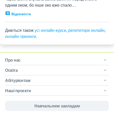
одним оком, бо інше око вже спало…
Відповісти
Дивіться також
усі онлайн-курси
,
репетитори онлайн
,
онлайн-тренінги
.
Про нас
Освіта
Абітурієнтам
Наші проєкти
Навчальним закладам