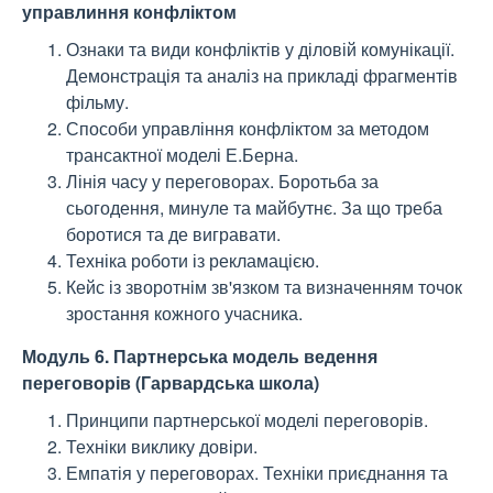
управлиння конфліктом
Ознаки та види конфліктів у діловій комунікації.
Демонстрація та аналіз на прикладі фрагментів
фільму.
Способи управління конфліктом за методом
трансактної моделі Е.Берна.
Лінія часу у переговорах. Боротьба за
сьогодення, минуле та майбутнє. За що треба
боротися та де вигравати.
Техніка роботи із рекламацією.
Кейс із зворотнім зв'язком та визначенням точок
зростання кожного учасника.
Модуль 6. Партнерська модель ведення
переговорів (Гарвардська школа)
Принципи партнерської моделі переговорів.
Техніки виклику довіри.
Емпатія у переговорах. Техніки приєднання та