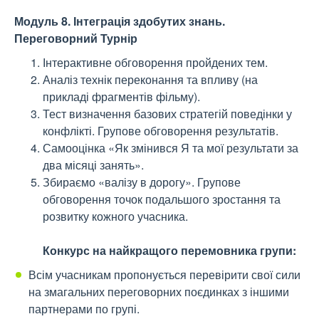
Модуль 8. Інтеграція здобутих знань.
Переговорний Турнір
Інтерактивне обговорення пройдених тем.
Аналіз технік переконання та впливу (на
прикладі фрагментів фільму).
Тест визначення базових стратегій поведінки у
конфлікті. Групове обговорення результатів.
Самооцінка «Як змінився Я та мої результати за
два місяці занять».
Збираємо «валізу в дорогу». Групове
обговорення точок подальшого зростання та
розвитку кожного учасника.
Конкурс на найкращого перемовника групи:
Всім учасникам пропонується перевірити свої сили
на змагальних переговорних поєдинках з іншими
партнерами по групі.