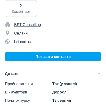
2
Коментарі
BST Consulting
Онлайн
bst.com.ua
Показати контакти
Деталі
Пробне заняття
Так (у записі)
Вік аудиторії
Дорослі
Початок курсу
13 серпня