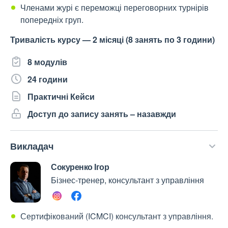
Членами журі є переможці переговорних турнірів
попередніх груп.
Тривалість курсу — 2 місяці (8 занять по 3 години)
8 модулів
24 години
Практичні Кейси
Доступ до запису занять – назавжди
Викладач
Сокуренко Ігор
Бізнес-тренер, консультант з управління
Сертифікований (ICMCI) консультант з управління.