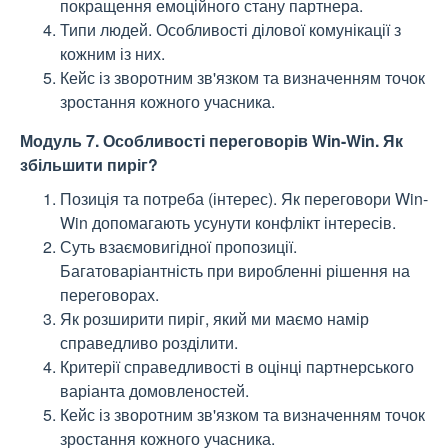
покращення емоційного стану партнера.
Типи людей. Особливості ділової комунікації з
кожним із них.
Кейс із зворотним зв'язком та визначенням точок
зростання кожного учасника.
Модуль 7. Особливості переговорів Win-Win. Як
збільшити пиріг?
Позиція та потреба (інтерес). Як переговори Win-
Win допомагають усунути конфлікт інтересів.
Суть взаємовигідної пропозиції.
Багатоваріантність при виробленні рішення на
переговорах.
Як розширити пиріг, який ми маємо намір
справедливо розділити.
Критерії справедливості в оцінці партнерського
варіанта домовленостей.
Кейс із зворотним зв'язком та визначенням точок
зростання кожного учасника.