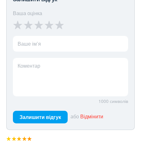
Ваша оцінка
Ваше ім’я
Коментар
1000
символів
або
Відмінити
Залишити відгук