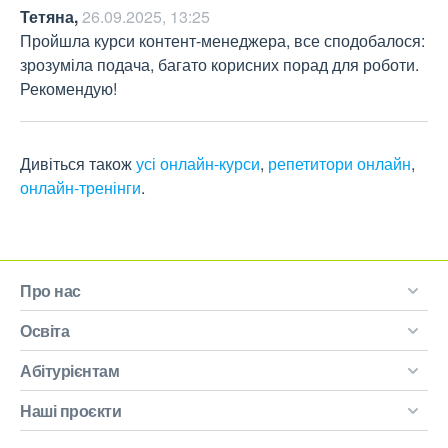
Тетяна
,
26.09.2025, 13:25
Пройшла курси контент-менеджера, все сподобалося: 
зрозуміла подача, багато корисних порад для роботи. 
Рекомендую!
Дивіться також
усі онлайн-курси
,
репетитори онлайн
,
онлайн-тренінги
.
Про нас
Освіта
Абітурієнтам
Наші проєкти