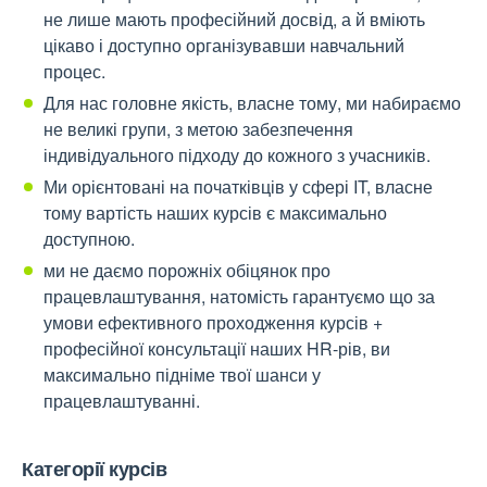
не лише мають професійний досвід, а й вміють
цікаво і доступно організувавши навчальний
процес.
Для нас головне якість, власне тому, ми набираємо
не великі групи, з метою забезпечення
індивідуального підходу до кожного з учасників.
Ми орієнтовані на початківців у сфері IT, власне
тому вартість наших курсів є максимально
доступною.
ми не даємо порожніх обіцянок про
працевлаштування, натомість гарантуємо що за
умови ефективного проходження курсів +
професійної консультації наших HR-рів, ви
максимально підніме твої шанси у
працевлаштуванні.
Категорії курсів