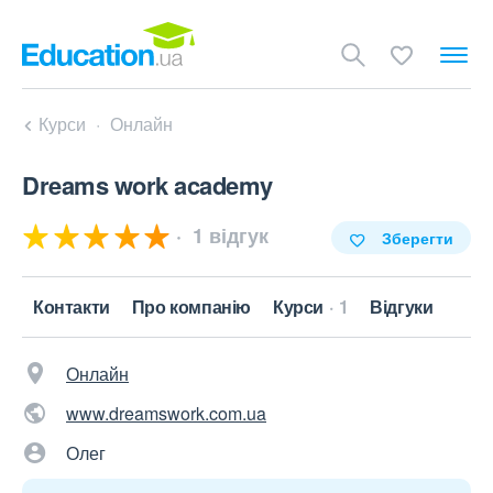
Курси
Онлайн
Dreams work academy
1 відгук
Зберегти
Контакти
Про компанію
Курси
1
Відгуки
Онлайн
www.dreamswork.com.ua
Олег