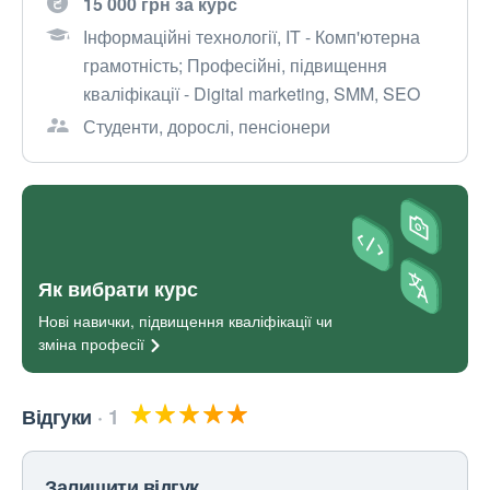
15 000 грн за курс
Інформаційні технології, IT - Комп'ютерна
грамотність; Професійні, підвищення
кваліфікації - Digital marketing, SMM, SEO
Студенти, дорослі, пенсіонери
Як вибрати курс
Нові навички, підвищення кваліфікації чи
зміна
професії
Відгуки
1
Залишити відгук