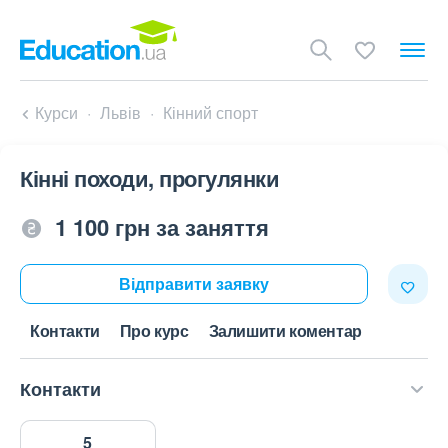
Курси
Львів
Кінний спорт
Кінні походи, прогулянки
1 100 грн за заняття
Відправити заявку
Контакти
Про курс
Залишити коментар
Контакти
5