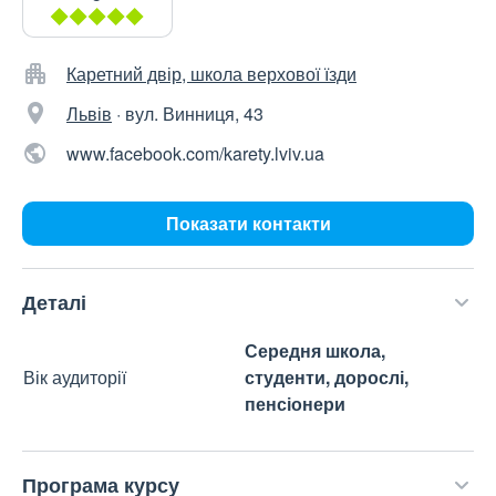
Каретний двір, школа верхової їзди
Львів
·
вул. Винниця, 43
www.facebook.com/karety.lviv.ua
Показати контакти
Деталі
Середня школа,
Вік аудиторії
студенти, дорослі,
пенсіонери
Програма курсу