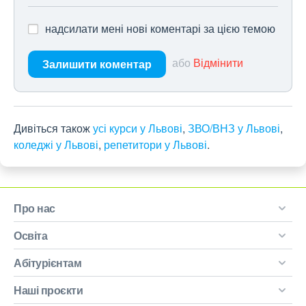
надсилати мені нові коментарі за цією темою
або
Відмінити
Залишити коментар
Дивіться також
усі курси у Львові
,
ЗВО/ВНЗ у Львові
,
коледжі у Львові
,
репетитори у Львові
.
Про нас
Освіта
Абітурієнтам
Наші проєкти