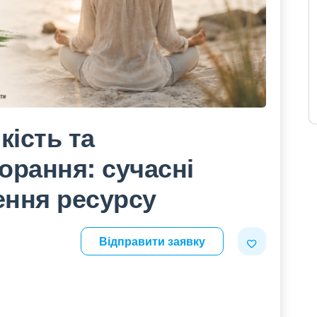
кість та
орання: сучасні
лення ресурсу
Відправити заявку