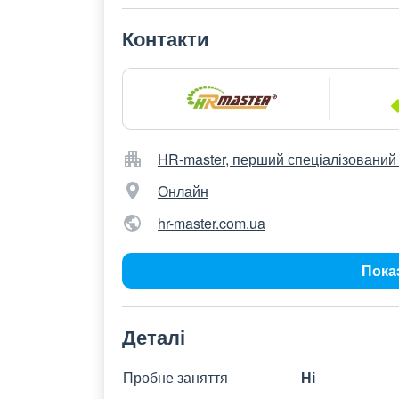
Контакти
HR-master, перший спеціалізований 
Онлайн
hr-master.com.ua
Пока
Деталі
Пробне заняття
Ні