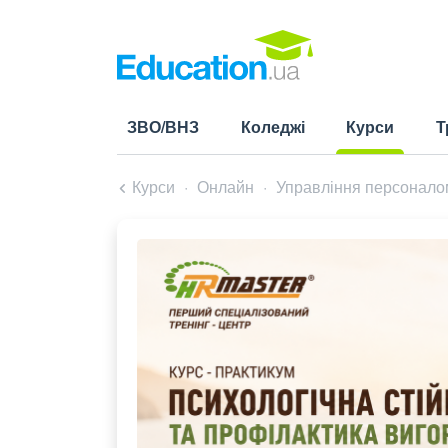
ЗВО/ВНЗ
Коледжі
Курси
Т
(current)
Курси
Онлайн
Управління персоналом