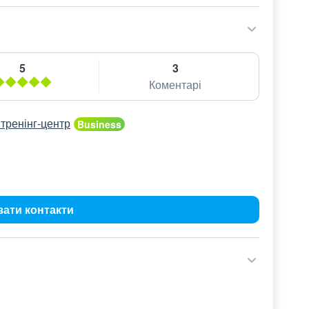
5
3
Коментарі
тренінг-центр
зати контакти