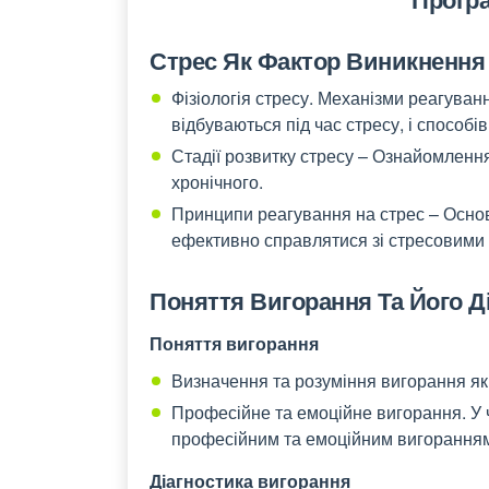
Стрес Як Фактор Виникнення
Фізіологія стресу. Механізми реагуванн
відбуваються під час стресу, і способі
Стадії розвитку стресу – Ознайомлення
хронічного.
Принципи реагування на стрес – Основн
ефективно справлятися зі стресовими 
Поняття Вигорання Та Його Д
Поняття вигорання
Визначення та розуміння вигорання як
Професійне та емоційне вигорання. У ч
професійним та емоційним вигорання
Діагностика вигорання