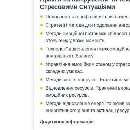
Стресовими Ситуаціями
Подолання та профілактика виснажен
Стратегії і методи для подолання виг
Методи емоційної підтримки співробітн
оточуючих у важкі моменти.
Технології відновлення психоемоційної
внутрішнього балансу.
Управління емоційним станом у стресо
складних умовах.
Методи зняття напруги – Ефективні ме
Відновлення ресурсів. Практичні впра
емоційних ресурсів.
Методи відновлення енергії та активіз
енергетичного рівня та активації ресур
Додаткова інформація: