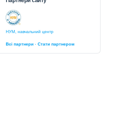
Партнери сайту
НУМ, навчальний центр
Всі партнери
Стати партнером