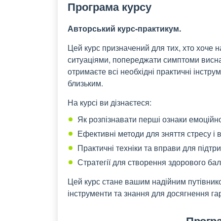
Програма курсу
Авторський курс-практикум.
Цей курс призначений для тих, хто хоче 
ситуаціями, попереджати симптоми виснаж
отримаєте всі необхідні практичні інструм
близьким.
На курсі ви дізнаєтеся:
Як розпізнавати перші ознаки емоційн
Ефективні методи для зняття стресу і в
Практичні техніки та вправи для підтри
Стратегії для створення здорового ба
Цей курс стане вашим надійним путівнико
інструменти та знання для досягнення гар
Програ