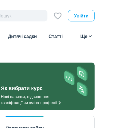
Увійти
Дитячі садки
Статті
Ще
Як вибрати курс
Нові навички, підвищення
кваліфікації чи зміна
професії