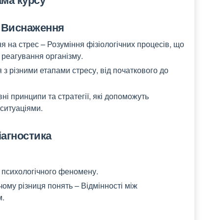
 Виснаження
я на стрес – Розуміння фізіологічних процесів, що
в реагування організму.
 з різними етапами стресу, від початкового до
і принципи та стратегії, які допоможуть
ситуаціями.
іагностика
 психологічного феномену.
ому різниця понять – Відмінності між
м.