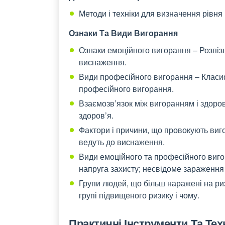
Методи і техніки для визначення рівня 
Ознаки Та Види Вигорання
Ознаки емоційного вигорання – Розпі
виснаження.
Види професійного вигорання – Класиф
професійного вигорання.
Взаємозв’язок між вигоранням і здоров
здоров’я.
Фактори і причини, що провокують виг
ведуть до виснаження.
Види емоційного та професійного виго
напруга захисту; несвідоме зараження
Групи людей, що більш наражені на ри
групі підвищеного ризику і чому.
Практичні Інструменти Та Те