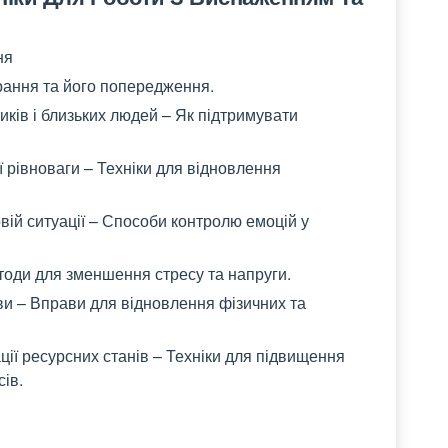
ня
орання та його попередження.
иків і близьких людей – Як підтримувати
 рівноваги – Техніки для відновлення
вій ситуації – Способи контролю емоцій у
тоди для зменшення стресу та напруги.
ви – Вправи для відновлення фізичних та
ації ресурсних станів – Техніки для підвищення
сів.