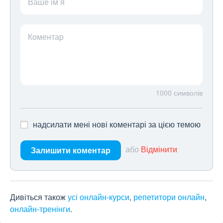
Ваше ім’я
Коментар
1000
символів
надсилати мені нові коментарі за цією темою
або
Відмінити
Залишити коментар
Дивіться також
усі онлайн-курси
,
репетитори онлайн
,
онлайн-тренінги
.