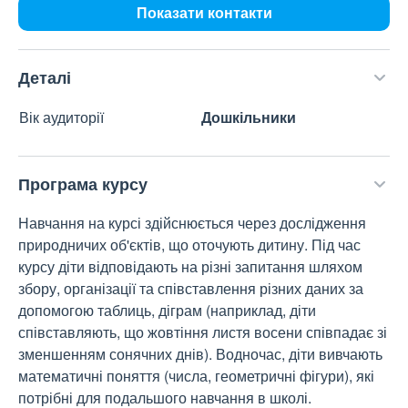
Показати контакти
Деталі
Вік аудиторії
Дошкільники
Програма курсу
Навчання на курсі здійснюється через дослідження
природничих об'єктів, що оточують дитину. Під час
курсу діти відповідають на різні запитання шляхом
збору, організації та співставлення різних даних за
допомогою таблиць, діграм (наприклад, діти
співставляють, що жовтіння листя восени співпадає зі
зменшенням сонячних днів). Водночас, діти вивчають
математичні поняття (числа, геометричні фігури), які
потрібні для подальшого навчання в школі.