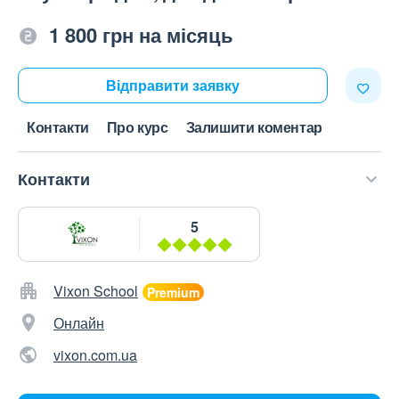
1 800 грн на місяць
Відправити заявку
Контакти
Про курс
Залишити коментар
Контакти
5
Vixon School
Онлайн
vixon.com.ua