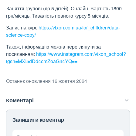
Заняття групові (до 5 дітей). Онлайн. Вартість 1800
грн/місяць. Тивалість повного курсу 5 місяців.
Запис на курс
https://vixon.com.ua/for_children/data-
science-copy/
Також, інформацію можна переглянути за
посиланням:
https://www.instagram.com/vixon_school?
igsh=MXI5dDd4cmZoaG44YQ==
Останнє оновлення 16 жовтня 2024
Коментарі
Залишити коментар