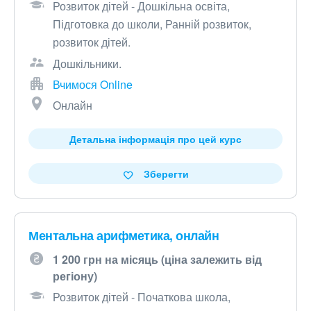
Розвиток дітей - Дошкільна освіта,
Підготовка до школи, Ранній розвиток,
розвиток дітей.
Дошкільники.
Вчимося Online
Онлайн
Детальна інформація про цей курс
Зберегти
Ментальна арифметика, онлайн
1 200 грн на місяць (ціна залежить від
регіону)
Розвиток дітей - Початкова школа,