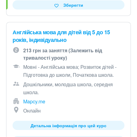
Зберегти
Англійська мова для дітей від 5 до 15
років, індивідуально
213 грн за заняття (Залежить від
тривалості уроку)
Мовні - Англійська мова; Розвиток дітей -
Підготовка до школи, Початкова школа.
Дошкільники, молодша школа, середня
школа.
Mapcy.me
Онлайн
Детальна інформація про цей курс