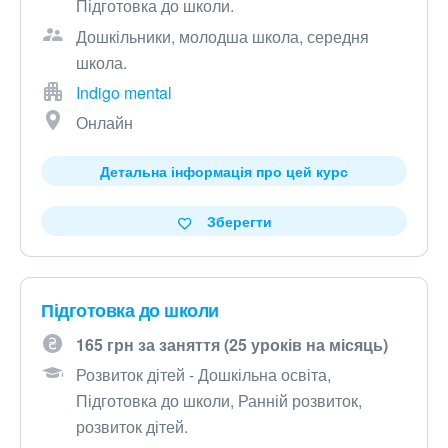
Підготовка до школи.
Дошкільники, молодша школа, середня
школа.
Indigo mental
Онлайн
Детальна інформація про цей курс
Зберегти
Підготовка до школи
165 грн за заняття (25 уроків на місяць)
Розвиток дітей - Дошкільна освіта,
Підготовка до школи, Ранній розвиток,
розвиток дітей.