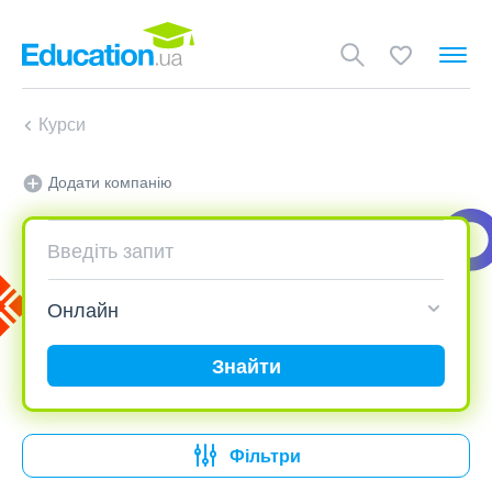
Курси
Додати компанію
Знайти
Фільтри