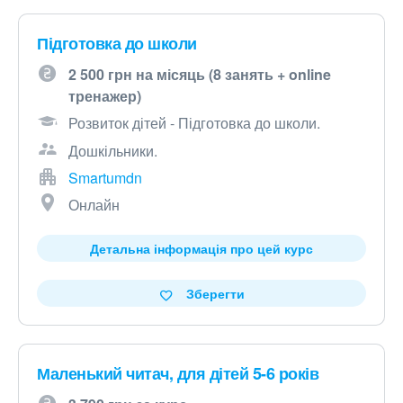
Підготовка до школи
2 500 грн на місяць (8 занять + online
тренажер)
Розвиток дітей - Підготовка до школи.
Дошкільники.
Smartumdn
Онлайн
Детальна інформація про цей курс
Зберегти
Маленький читач, для дітей 5-6 років