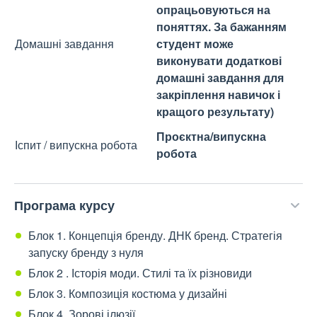
опрацьовуються на
поняттях. За бажанням
Домашні завдання
студент може
виконувати додаткові
домашні завдання для
закріплення навичок і
кращого результату)
Проєктна/випускна
Іспит / випускна робота
робота
Програма курсу
Блок 1. Концепція бренду. ДНК бренд. Стратегія
запуску бренду з нуля
Блок 2 . Історія моди. Стилі та їх різновиди
Блок 3. Композиція костюма у дизайні
Блок 4. Зорові ілюзії