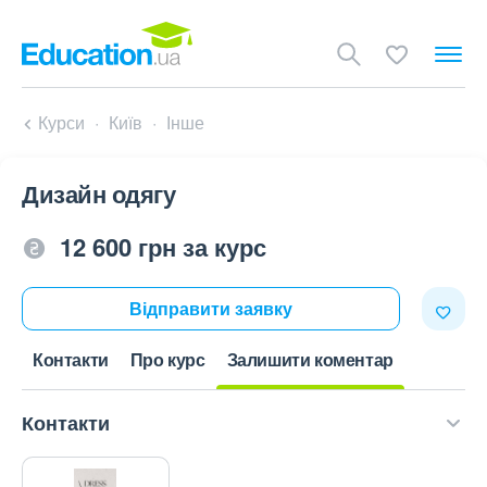
Курси
Київ
Інше
Дизайн одягу
12 600 грн за курс
Відправити заявку
Контакти
Про курс
Залишити коментар
Контакти