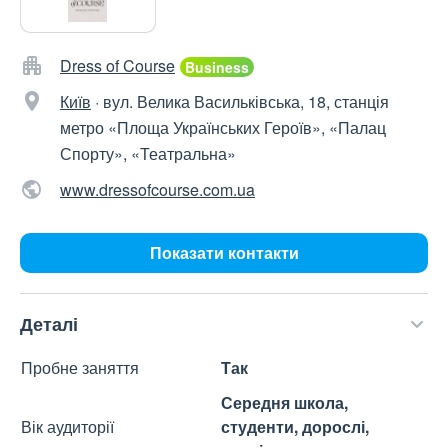
Dress of Course
Київ
·
вул. Велика Васильківська, 18, станція
метро «Площа Українських Героїв», «Палац
Спорту», «Театральна»
www.dressofcourse.com.ua
Показати контакти
Деталі
Пробне заняття
Так
Середня школа,
Вік аудиторії
студенти, дорослі,