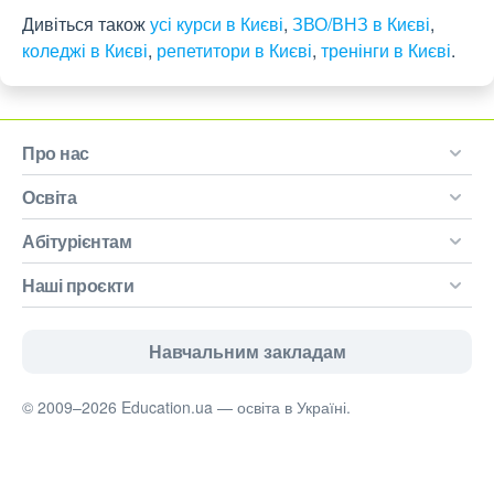
Дивіться також
усі курси в Києві
,
ЗВО/ВНЗ в Києві
,
коледжі в Києві
,
репетитори в Києві
,
тренінги в Києві
.
Про нас
Освіта
Абітурієнтам
Наші проєкти
Навчальним закладам
© 2009–2026 Education.ua — освіта в Україні.