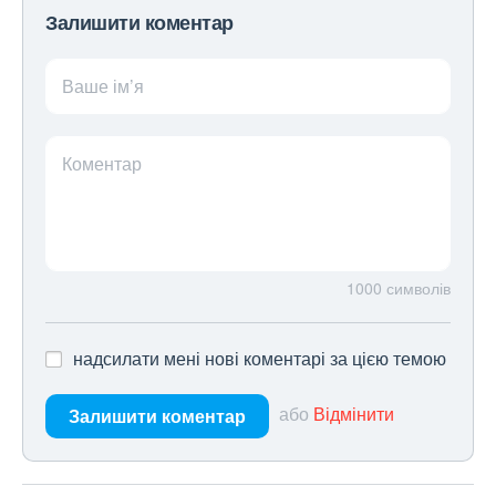
Залишити коментар
Ваше ім’я
Коментар
1000
символів
надсилати мені нові коментарі за цією темою
або
Відмінити
Залишити коментар