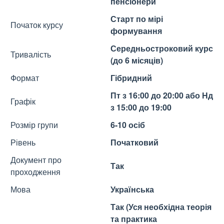
пенсіонери
Старт по мірі
Початок курсу
формування
Середньостроковий курс
Тривалість
(до 6 місяців)
Формат
Гібридний
Пт з 16:00 до 20:00 або Нд
Графік
з 15:00 до 19:00
Розмір групи
6-10 осіб
Рівень
Початковий
Документ про
Так
проходження
Мова
Українська
Так (Уся необхідна теорія
та практика