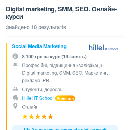
Digital marketing, SMM, SEO. Онлайн-
курси
Знайдено 18 результатів
Social Media Marketing
8 100 грн за курс (19 занять)
Професійні, підвищення кваліфікації -
Digital marketing, SMM, SEO, Маркетинг,
реклама, PR.
Студенти, дорослі.
Hillel IT School
Онлайн
Ще 2 підходящих курса від цієї компанії