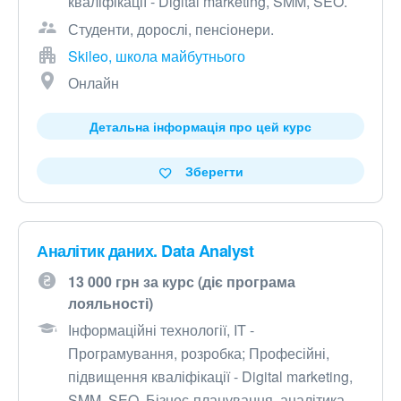
кваліфікації - Digital marketing, SMM, SEO.
Студенти, дорослі, пенсіонери.
Skileo, школа майбутнього
Онлайн
Детальна інформація про цей курс
Зберегти
Аналітик даних. Data Analyst
13 000 грн за курс (діє програма
лояльності)
Інформаційні технології, IT -
Програмування, розробка; Професійні,
підвищення кваліфікації - Digital marketing,
SMM, SEO, Бізнес-планування, аналітика.