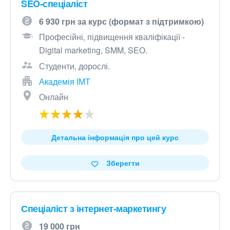
SEO-спеціаліст
6 930 грн за курс (формат з підтримкою)
Професійні, підвищення кваліфікації -
Digital marketing, SMM, SEO.
Студенти, дорослі.
Академія ІМТ
Онлайн
Детальна інформація про цей курс
Зберегти
Спеціаліст з інтернет-маркетингу
19 000 грн