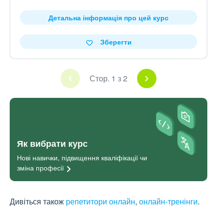
Детальна інформація про цей курс
Зберегти
Стор. 1 з 2
Як вибрати курс
Нові навички, підвищення кваліфікації чи
зміна
професії
Дивіться також
репетитори онлайн
,
онлайн-тренінги
.