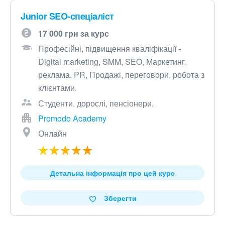
Junior SEO-cпeціaліcт
17 000 грн за курс
Професійні, підвищення кваліфікації -
Digital marketing, SMM, SEO, Маркетинг,
реклама, PR, Продажі, переговори, робота з
клієнтами.
Студенти, дорослі, пенсіонери.
Promodo Academy
Онлайн
Детальна інформація про цей курс
Зберегти