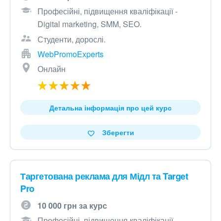
Професійні, підвищення кваліфікації -
Digital marketing, SMM, SEO.
Студенти, дорослі.
WebPromoExperts
Онлайн
Детальна інформація про цей курс
Зберегти
Таргетована реклама для Мідл та Target
Pro
10 000 грн за курс
Професійні, підвищення кваліфікації -