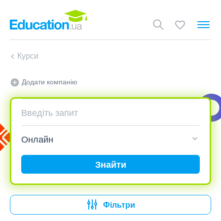
Курси
Додати компанію
Знайти
Фільтри