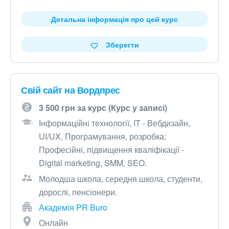
Детальна інформація про цей курс
Зберегти
Свій сайт на Вордпрес
3 500 грн за курс (Курс у записі)
Інформаційні технології, IT - Вебдизайн,
UI/UX, Програмування, розробка;
Професійні, підвищення кваліфікації -
Digital marketing, SMM, SEO.
Молодша школа, середня школа, студенти,
дорослі, пенсіонери.
Академія PR Buro
Онлайн