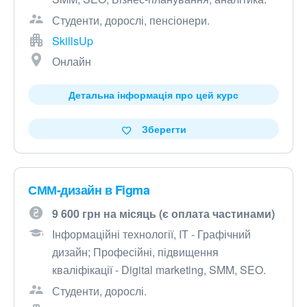
Студенти, дорослі, пенсіонери.
SkillsUp
Онлайн
Детальна інформація про цей курс
Зберегти
СММ-дизайн в Figma
9 600 грн на місяць (є оплата частинами)
Інформаційні технології, IT - Графічний
дизайн; Професійні, підвищення
кваліфікації - Digital marketing, SMM, SEO.
Студенти, дорослі.