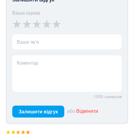
Ваша оцінка
Ваше ім’я
Коментар
1000
символів
або
Відмінити
Залишити відгук