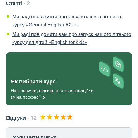
Статті
2
Ми раді повідомити про запуск нашого літнього
курсу «General English A2+»
Ми раді повідомити вам про запуск нашого літнього
курсу для дітей «English for kids»
Як вибрати курс
Нові навички, підвищення кваліфікації чи
зміна
професії
Відгуки
12
Залишити відгук