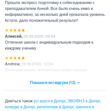
Прошла экспресс подготовку к собеседованию с 
преподавателем Анной. Все было очень емко и 
информативно, за несколько дней прокачала уровень. 
Кстати, дало положительный результат!
Алексей
,
05.08.2020, 09:54
Отличная школа с индивидуальным подходом к 
каждому ученику
Andrew
,
22.06.2020, 12:24
Отличная школа, интересные уроки, хорошо 
разьясняют тему. Рекомендую
Показати всі відгуки (12)
Дивіться також
усі курси в Дніпрі
,
ЗВО/ВНЗ в Дніпрі
,
коледжі в Дніпрі
,
репетитори в Дніпрі
,
тренінги в