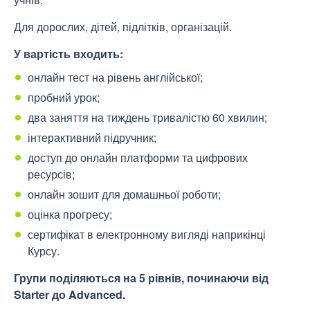
Для дорослих, дітей, підлітків, організацій.
У вартість входить:
онлайн тест на рівень англійської;
пробний урок;
два заняття на тиждень тривалістю 60 хвилин;
інтерактивний підручник;
доступ до онлайн платформи та цифрових
ресурсів;
онлайн зошит для домашньої роботи;
оцінка прогресу;
сертифікат в електронному вигляді наприкінці
Курсу.
Групи поділяються на 5 рівнів, починаючи від
Starter до Advanced.