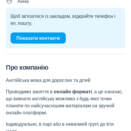
Анна
Щоб зв'язатися із закладом, відкрийте телефон і
ел. пошту.
Показати контакти
Про компанію
Англійська мова для дорослих та дітей
Проводимо заняття в
онлайн форматі
, а це означає,
що вивчати англійську можливо з будь якої точки
планети по найсучаснішим матеріалам на зручній
онлайн платформі.
Індивідуально, в парі або в невеликій групі до 6ти
учнів.