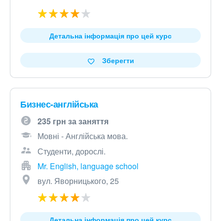
Детальна інформація про цей курс
Зберегти
Бизнес-англійська
235 грн за заняття
Мовні - Англійська мова.
Студенти, дорослі.
Mr. English, language school
вул. Яворницького, 25
Детальна інформація про цей курс