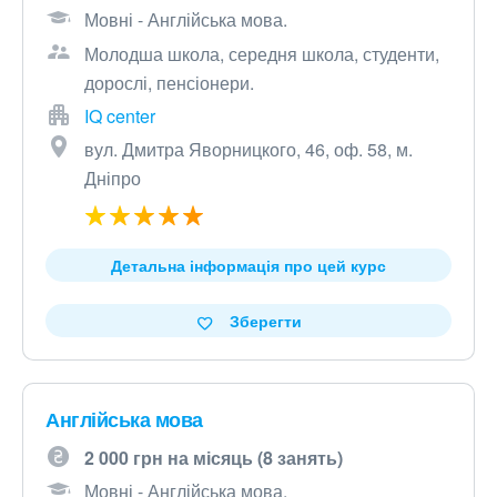
Мовні - Англійська мова.
Молодша школа, середня школа, студенти,
дорослі, пенсіонери.
IQ center
вул. Дмитра Яворницкого, 46, оф. 58, м.
Дніпро
Детальна інформація про цей курс
Зберегти
Англійська мова
2 000 грн на місяць (8 занять)
Мовні - Англійська мова.