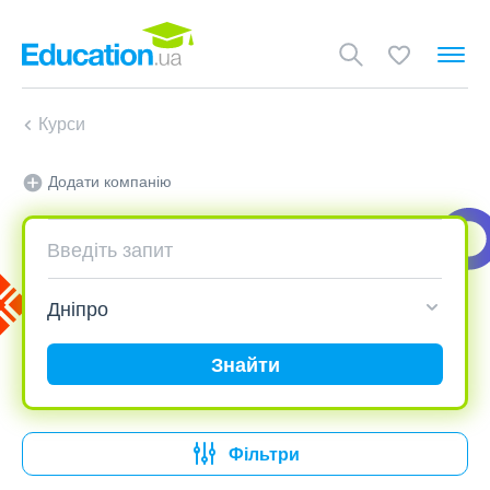
Курси
Додати компанію
Знайти
Фільтри