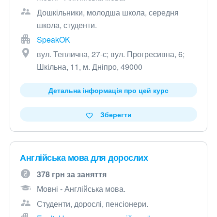
Дошкільники, молодша школа, середня
школа, студенти.
SpeakOK
вул. Теплична, 27-с; вул. Прогресивна, 6;
Шкільна, 11, м. Дніпро, 49000
Детальна інформація про цей курс
Зберегти
Англійська мова для дорослих
378 грн за заняття
Мовні - Англійська мова.
Студенти, дорослі, пенсіонери.