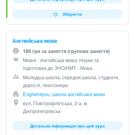
Зберегти
Английська мова
190 грн за заняття (групове заняття)
Мовні - Англійська мова; Науки та
підготовка до ЗНО/НМТ - Мова.
Молодша школа, середня школа, студенти,
дорослі, пенсіонери.
English4you, школа англійської мови
вул. Повітрофлотська, 2-а, м.
Дніпропетровськ
Детальна інформація про цей курс