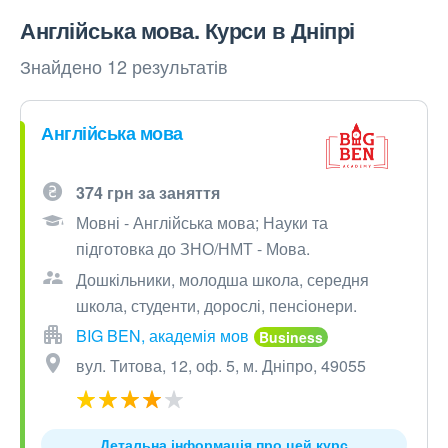
Англійська мова. Курси в Дніпрі
Знайдено 12 результатів
Англійська мова
374 грн за заняття
Мовні - Англійська мова; Науки та
підготовка до ЗНО/НМТ - Мова.
Дошкільники, молодша школа, середня
школа, студенти, дорослі, пенсіонери.
BIG BEN, академія мов
вул. Титова, 12, оф. 5, м. Дніпро, 49055
Детальна інформація про цей курс