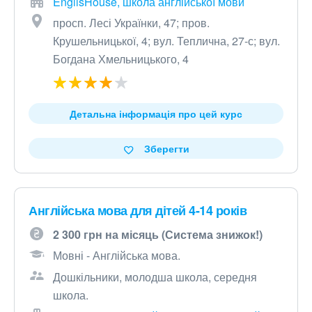
EnglisHouse, школа англійської мови
просп. Лесі Українки, 47; пров.
Крушельницької, 4; вул. Теплична, 27-с; вул.
Богдана Хмельницького, 4
Детальна інформація про цей курс
Зберегти
Англійська мова для дітей 4-14 років
2 300 грн на місяць (Система знижок!)
Мовні - Англійська мова.
Дошкільники, молодша школа, середня
школа.