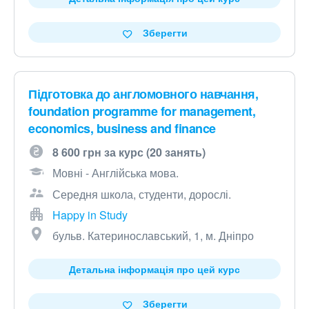
Зберегти
Підготовка до англомовного навчання,
foundation programme for management,
economics, business and finance
8 600 грн за курс (20 занять)
Мовні - Англійська мова.
Середня школа, студенти, дорослі.
Happy in Study
бульв. Катеринославський, 1, м. Дніпро
Детальна інформація про цей курс
Зберегти