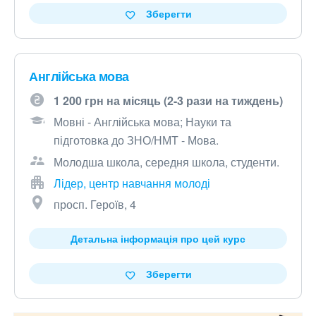
Зберегти
Англійська мова
1 200 грн на місяць (2-3 рази на тиждень)
Мовні - Англійська мова; Науки та
підготовка до ЗНО/НМТ - Мова.
Молодша школа, середня школа, студенти.
Лідер, центр навчання молоді
просп. Героїв, 4
Детальна інформація про цей курс
Зберегти