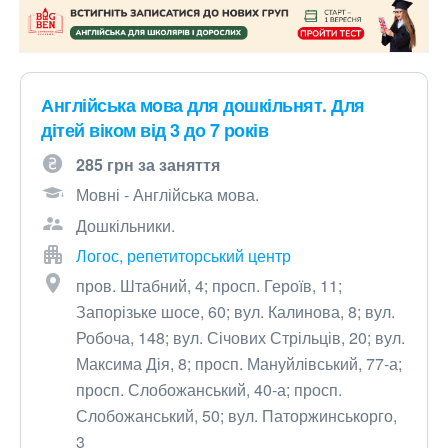
Англійська мова для дошкільнят. Для
дітей віком від 3 до 7 років
285 грн за заняття
Мовні - Англійська мова.
Дошкільники.
Логос, репетиторський центр
пров. Штабний, 4; просп. Героїв, 11;
Запорізьке шосе, 60; вул. Калинова, 8; вул.
Робоча, 148; вул. Січових Стрільців, 20; вул.
Максима Дія, 8; просп. Мануйлівський, 77-а;
просп. Слобожанський, 40-а; просп.
Слобожанський, 50; вул. Паторжинськорго,
3