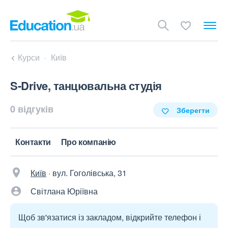
Курси
Київ
S-Drive, танцювальна студія
0 відгуків
Зберегти
Контакти
Про компанію
Київ
·
вул. Гоголівська, 31
Світлана Юріївна
Щоб зв'язатися із закладом, відкрийте телефон і