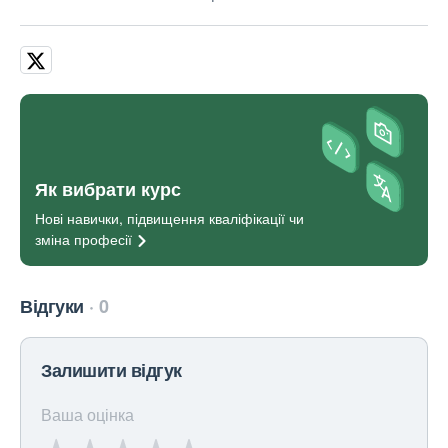
Як вибрати курс
Нові навички, підвищення кваліфікації чи
зміна
професії
Відгуки
0
Залишити відгук
Ваша оцінка