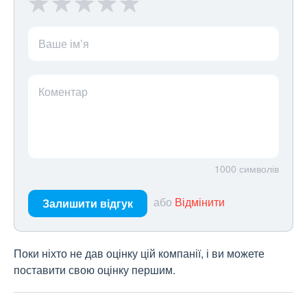
Ваше ім’я
Коментар
1000
символів
або
Відмінити
Залишити відгук
Поки ніхто не дав оцінку цій компанії, і ви можете
поставити свою оцінку першим.