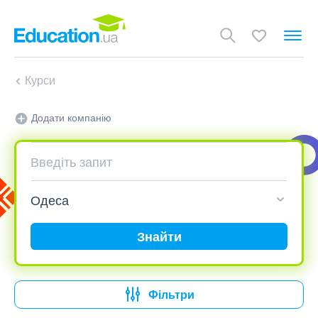
Курси
Додати компанію
Знайти
Фільтри