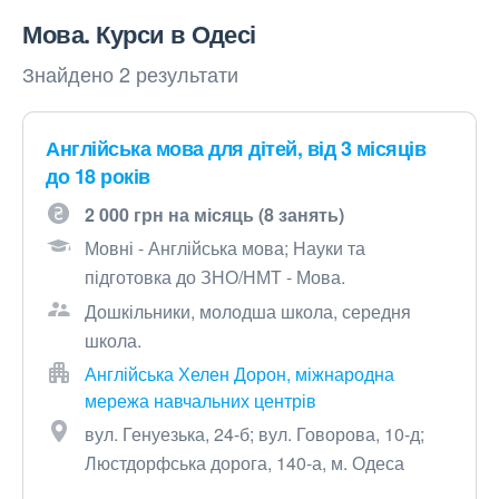
Мова. Курси в Одесі
Знайдено 2 результати
Англійська мова для дітей, від 3 місяців
до 18 років
2 000 грн на місяць (8 занять)
Мовні - Англійська мова; Науки та
підготовка до ЗНО/НМТ - Мова.
Дошкільники, молодша школа, середня
школа.
Англійська Хелен Дорон, міжнародна
мережа навчальних центрів
вул. Генуезька, 24-б; вул. Говорова, 10-д;
Люстдорфська дорога, 140-а, м. Одеса