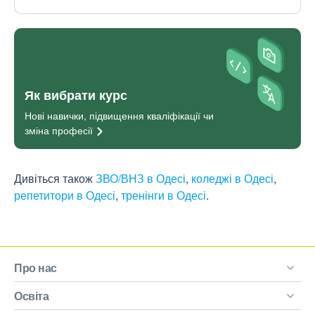
Як вибрати курс
Нові навички, підвищення кваліфікації чи
зміна
професії
Дивіться також
ЗВО/ВНЗ в Одесі
,
коледжі в Одесі
,
репетитори в Одесі
,
тренінги в Одесі
.
Про нас
Освіта