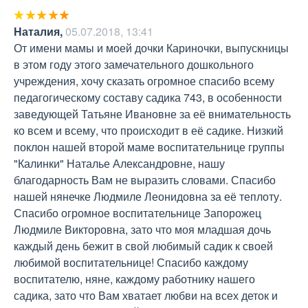
Наталия
,
05.07.2018, 13:41
От имени мамы и моей дочки Кариночки, выпускницы 
в этом году этого замечательного дошкольного 
учреждения, хочу сказать огромное спасибо всему 
педагогическому составу садика 743, в особенности 
заведующей Татьяне Ивановне за её внимательность 
ко всем и всему, что происходит в её садике. Низкий 
поклон нашей второй маме воспитательнице группы 
"Калинки" Наталье Александровне, нашу 
благодарность Вам не выразить словами. Спасибо 
нашей нянечке Людмиле Леонидовна за её теплоту. 
Спасибо огромное воспитательнице Запорожец 
Людмиле Викторовна, зато что моя младшая дочь 
каждый день бежит в свой любимый садик к своей 
любимой воспитательнице! Спасибо каждому 
воспитателю, няне, каждому работнику нашего 
садика, зато что Вам хватает любви на всех деток и 