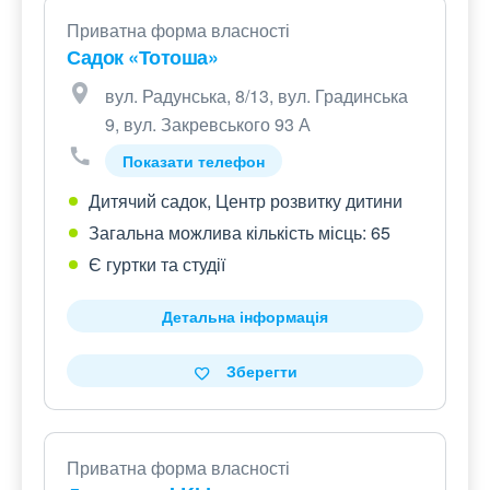
Приватна форма власності
Садок «Тотоша»
вул. Радунська, 8/13, вул. Градинська
9, вул. Закревського 93 А
Показати телефон
Дитячий садок, Центр розвитку дитини
Загальна можлива кількість місць: 65
Є гуртки та студії
Детальна інформація
Зберегти
Приватна форма власності