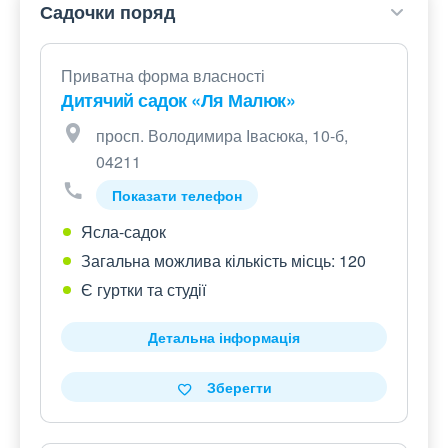
Садочки поряд
Приватна форма власності
Дитячий садок «Ля Малюк»
просп. Володимира Івасюка, 10-б,
04211
Показати телефон
Ясла-садок
Загальна можлива кількість місць: 120
Є гуртки та студії
Детальна інформація
Зберегти