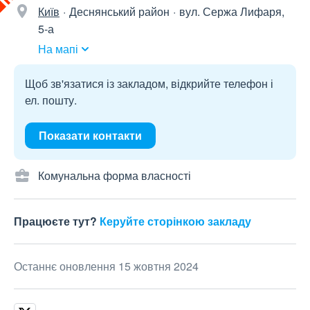
Київ
Деснянський район
вул. Сержа Лифаря,
5-а
На мапі
Щоб зв'язатися із закладом, відкрийте телефон і
ел. пошту.
Показати контакти
Комунальна форма власності
Працюєте тут?
Керуйте сторінкою закладу
Останнє оновлення 15 жовтня 2024