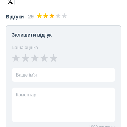
Відгуки
29
Залишити відгук
Ваша оцінка
Ваше ім’я
Коментар
1000
символів