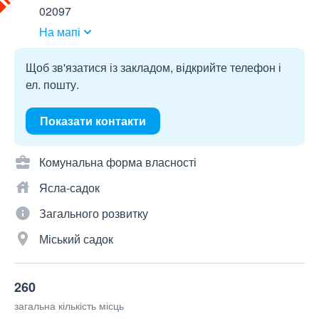
02097
На мапі
Щоб зв'язатися із закладом, відкрийте телефон і
ел. пошту.
Показати контакти
Комунальна форма власності
Ясла-садок
Загального розвитку
Міський садок
260
загальна кількість місць