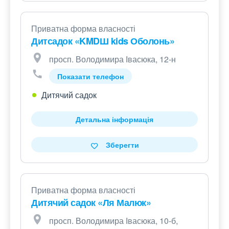
Приватна форма власності
Дитсадок «KMDШ kids Оболонь»
просп. Володимира Івасюка, 12-н
Показати телефон
Дитячий садок
Детальна інформація
Зберегти
Приватна форма власності
Дитячий садок «Ля Малюк»
просп. Володимира Івасюка, 10-б,