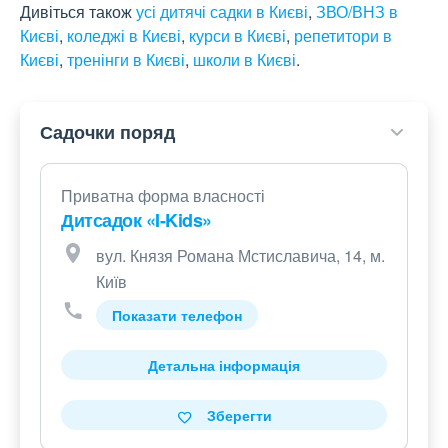
Дивіться також
усі дитячі садки в Києві
,
ЗВО/ВНЗ в
Києві
,
коледжі в Києві
,
курси в Києві
,
репетитори в
Києві
,
тренінги в Києві
,
школи в Києві
.
Садочки поряд
Приватна форма власності
Дитсадок «I-Kids»
вул. Князя Романа Мстиславича, 14, м.
Київ
Показати телефон
Детальна інформація
Зберегти