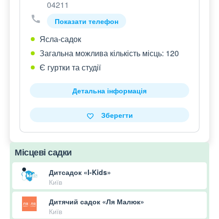
04211
Показати телефон
Ясла-садок
Загальна можлива кількість місць: 120
Є гуртки та студії
Детальна інформація
Зберегти
Місцеві садки
Дитсадок «I-Kids»
Київ
Дитячий садок «Ля Малюк»
Київ