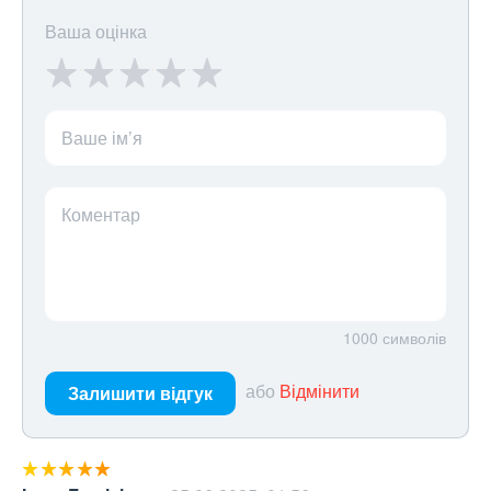
Ваша оцінка
Ваше ім’я
Коментар
1000
символів
або
Відмінити
Залишити відгук