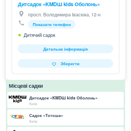
Дитсадок «KMDШ kids Оболонь»
просп. Володимира Івасюка, 12-н
Показати телефон
Дитячий садок
Детальна інформація
Зберегти
Місцеві садки
Дитсадок «KMDШ kids Оболонь»
Київ
Садок «Тотоша»
Київ