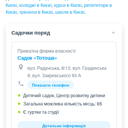
Києві
,
коледжі в Києві
,
курси в Києві
,
репетитори в
Києві
,
тренінги в Києві
,
школи в Києві
.
Садочки поряд
Приватна форма власності
Садок «Тотоша»
вул. Радунська, 8/13, вул. Градинська
9, вул. Закревського 93 А
Показати телефон
Дитячий садок, Центр розвитку дитини
Загальна можлива кількість місць: 65
Є гуртки та студії
Детальна інформація