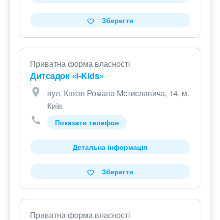
Зберегти
Приватна форма власності
Дитсадок «I-Kids»
вул. Князя Романа Мстиславича, 14, м.
Київ
Показати телефон
Детальна інформація
Зберегти
Приватна форма власності