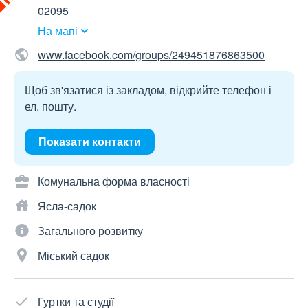
02095
На мапі
www.facebook.com/groups/249451876863500
Щоб зв'язатися із закладом, відкрийте телефон і
ел. пошту.
Показати контакти
Комунальна форма власності
Ясла-садок
Загального розвитку
Міський садок
Гуртки та студії