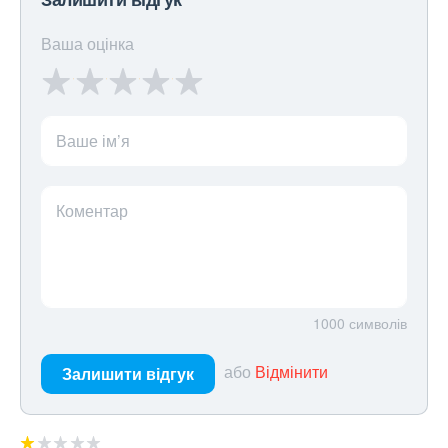
Ваша оцінка
Ваше ім’я
Коментар
1000
символів
або
Відмінити
Залишити відгук