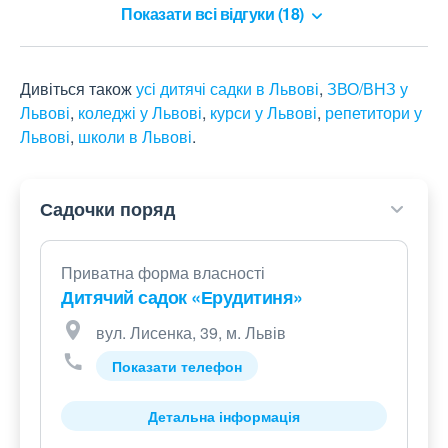
Показати всі відгуки (18)
Дивіться також
усі дитячі садки в Львові
,
ЗВО/ВНЗ у
Львові
,
коледжі у Львові
,
курси у Львові
,
репетитори у
Львові
,
школи в Львові
.
Садочки поряд
Приватна форма власності
Дитячий садок «Ерудитиня»
вул. Лисенка, 39, м. Львів
Показати телефон
Детальна інформація