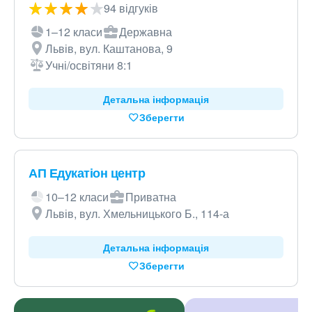
94 відгуків
1–12 класи
Державна
Львів, вул. Каштанова, 9
Учні/освітяни 8:1
Детальна інформація
Зберегти
АП Едукатіон центр
10–12 класи
Приватна
Львів, вул. Хмельницького Б., 114-а
Детальна інформація
Зберегти