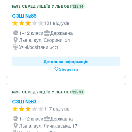
№92 СЕРЕД ЛІЦЕЇВ У ЛЬВОВІ
125,14
СЗШ №86
101 відгуків
1–12 класи
Державна
Львів, вул. Скорини, 34
Учні/освітяни 54:1
Детальна інформація
Зберегти
№90 СЕРЕД ЛІЦЕЇВ У ЛЬВОВІ
125,31
СЗШ №63
117 відгуків
1–12 класи
Державна
Львів, вул. Личаківська, 171