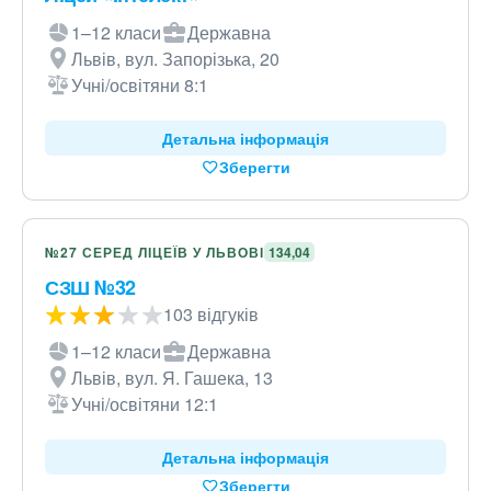
1–12 класи
Державна
Львів, вул. Запорізька, 20
Учні/освітяни 8:1
Детальна інформація
Зберегти
№27 СЕРЕД ЛІЦЕЇВ У ЛЬВОВІ
134,04
СЗШ №32
103 відгуків
1–12 класи
Державна
Львів, вул. Я. Гашека, 13
Учні/освітяни 12:1
Детальна інформація
Зберегти