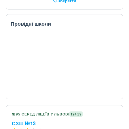
Зберегти
Провідні школи
№95 СЕРЕД ЛІЦЕЇВ У ЛЬВОВІ
124,39
СЗШ №13