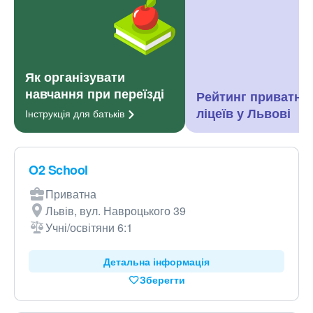
Як організувати
навчання при переїзді
Рейтинг приватни
ліцеїв у Львові
Інструкція для
батьків
O2 School
Приватна
Львів, вул. Навроцького 39
Учні/освітяни 6:1
Детальна інформація
Зберегти