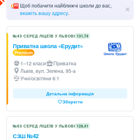
Щоб побачити найближчі школи до вас,
вкажіть вашу адресу
.
№43 СЕРЕД ЛІЦЕЇВ У ЛЬВОВІ
131,74
Приватна школа «Ерудит»
1–12 класи
Приватна
Львів, вул. Зелена, 95-а
Учні/освітяни 6:1
Детальна інформація
Зберегти
№63 СЕРЕД ЛІЦЕЇВ У ЛЬВОВІ
128,41
СЗШ №42