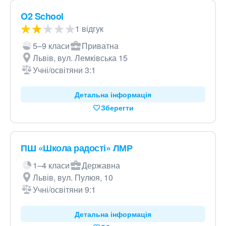
O2 School
1 відгук
5–9 класи
Приватна
Львів, вул. Лемківська 15
Учні/освітяни 3:1
Детальна інформація
Зберегти
ПШ «Школа радості» ЛМР
1–4 класи
Державна
Львів, вул. Пулюя, 10
Учні/освітяни 9:1
Детальна інформація