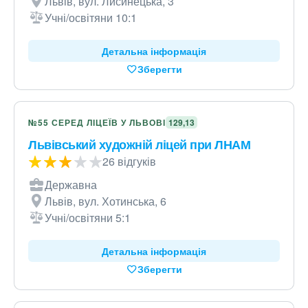
Львів, вул. Лисинецька, 3
Учні/освітяни 10:1
Детальна інформація
Зберегти
№55 СЕРЕД ЛІЦЕЇВ У ЛЬВОВІ
129,13
Львівський художній ліцей при ЛНАМ
26 відгуків
Державна
Львів, вул. Хотинська, 6
Учні/освітяни 5:1
Детальна інформація
Зберегти