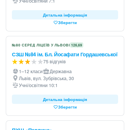
Учні/освітяни 7:1
Детальна інформація
Зберегти
№80 СЕРЕД ЛІЦЕЇВ У ЛЬВОВІ
126,69
СЗШ №84 ім. Бл. Йосафати Гордашевської
75 відгуків
1–12 класи
Державна
Львів, вул. Зубрівська, 30
Учні/освітяни 10:1
Детальна інформація
Зберегти