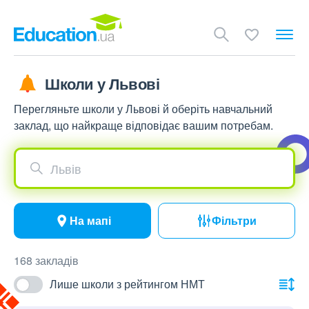
Школи у Львові
Перегляньте школи у Львові й оберіть навчальний
заклад, що найкраще відповідає вашим потребам.
Львів
На мапі
Фільтри
168 закладів
Лише школи з рейтингом НМТ