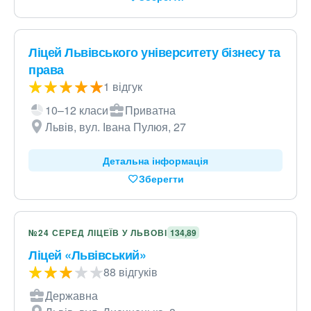
Ліцей Львівського університету бізнесу та
права
1 відгук
10–12 класи
Приватна
Львів, вул. Івана Пулюя, 27
Детальна інформація
Зберегти
№24 СЕРЕД ЛІЦЕЇВ У ЛЬВОВІ
134,89
Ліцей «Львівський»
88 відгуків
Державна