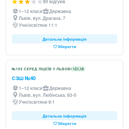
90 відгуків
1–12 класи
Державна
Львів, вул. Драгана, 7
Учні/освітяни 11:1
Детальна інформація
Зберегти
№105 СЕРЕД ЛІЦЕЇВ У ЛЬВОВІ
121,18
СЗШ №40
1–12 класи
Державна
Львів, вул. Любінська, 93-б
Учні/освітяни 9:1
Детальна інформація
Зберегти