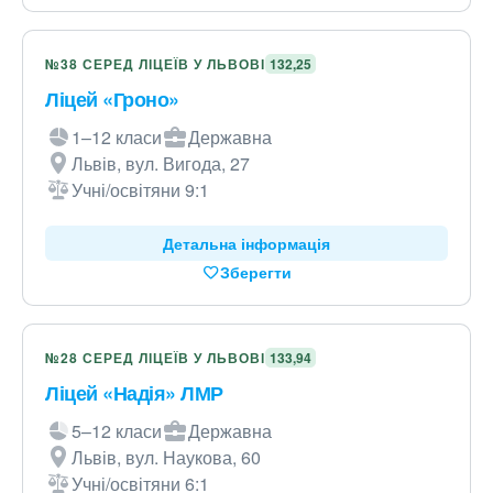
№38 СЕРЕД ЛІЦЕЇВ У ЛЬВОВІ
132,25
Ліцей «Гроно»
1–12 класи
Державна
Львів, вул. Вигода, 27
Учні/освітяни 9:1
Детальна інформація
Зберегти
№28 СЕРЕД ЛІЦЕЇВ У ЛЬВОВІ
133,94
Ліцей «Надія» ЛМР
5–12 класи
Державна
Львів, вул. Наукова, 60
Учні/освітяни 6:1