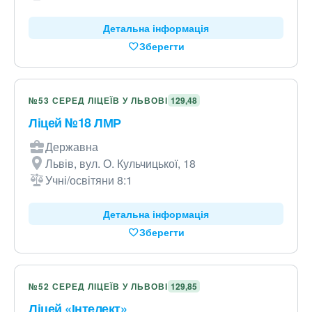
Детальна інформація
Зберегти
№53 СЕРЕД ЛІЦЕЇВ У ЛЬВОВІ
129,48
Ліцей №18 ЛМР
Державна
Львів, вул. О. Кульчицької, 18
Учні/освітяни 8:1
Детальна інформація
Зберегти
№52 СЕРЕД ЛІЦЕЇВ У ЛЬВОВІ
129,85
Ліцей «Інтелект»