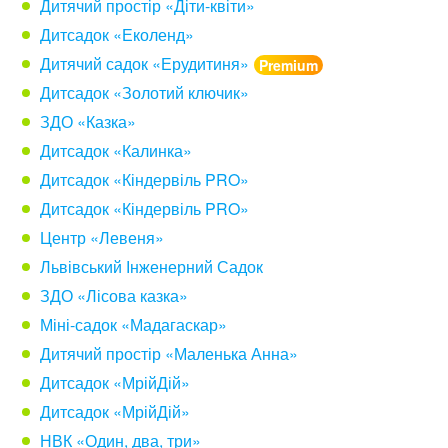
Дитячий простір «Діти-квіти»
Дитсадок «Еколенд»
Дитячий садок «Ерудитиня»
Дитсадок «Золотий ключик»
ЗДО «Казка»
Дитсадок «Калинка»
Дитсадок «Кіндервіль PRO»
Дитсадок «Кіндервіль PRO»
Центр «Левеня»
Львівський Інженерний Садок
ЗДО «Лісова казка»
Міні-садок «Мадагаскар»
Дитячий простір «Маленька Анна»
Дитсадок «МрійДій»
Дитсадок «МрійДій»
НВК «Один, два, три»