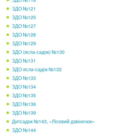
ЗДО №121
ЗДО №125
ЗДО №127
ЗДО №128
ЗДО №129
ЗДО (ясла-садок) №130
ЗДО №131
ЗДО ясла-садок №132
ЗДО №133
ЗДО №134
ЗДО №135
ЗДО №136
ЗДО №139
Дитсадок №143, «Лісовий дзвіночок»
ЗДО №144