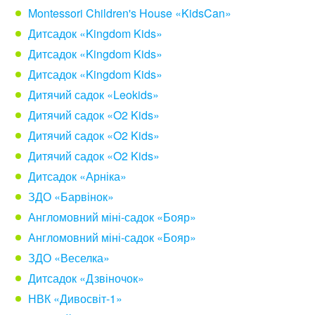
Montessori Children's House «KidsCan»
Дитсадок «Kingdom Kids»
Дитсадок «Kingdom Kids»
Дитсадок «Kingdom Kids»
Дитячий садок «Leokids»
Дитячий садок «O2 Kids»
Дитячий садок «O2 Kids»
Дитячий садок «O2 Kids»
Дитсадок «Арніка»
ЗДО «Барвінок»
Англомовний міні-садок «Бояр»
Англомовний міні-садок «Бояр»
ЗДО «Веселка»
Дитсадок «Дзвіночок»
НВК «Дивосвіт-1»