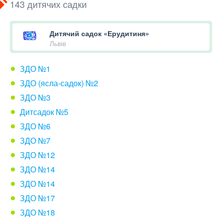
143 дитячих садки
Дитячий садок «Ерудитиня»
Львів
ЗДО №1
ЗДО (ясла-садок) №2
ЗДО №3
Дитсадок №5
ЗДО №6
ЗДО №7
ЗДО №12
ЗДО №14
ЗДО №14
ЗДО №17
ЗДО №18