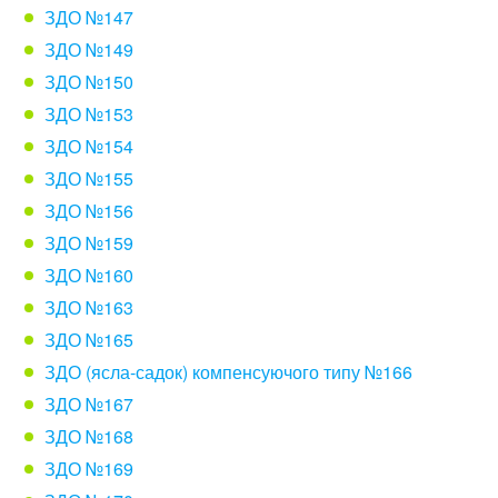
ЗДО №147
ЗДО №149
ЗДО №150
ЗДО №153
ЗДО №154
ЗДО №155
ЗДО №156
ЗДО №159
ЗДО №160
ЗДО №163
ЗДО №165
ЗДО (ясла-садок) компенсуючого типу №166
ЗДО №167
ЗДО №168
ЗДО №169