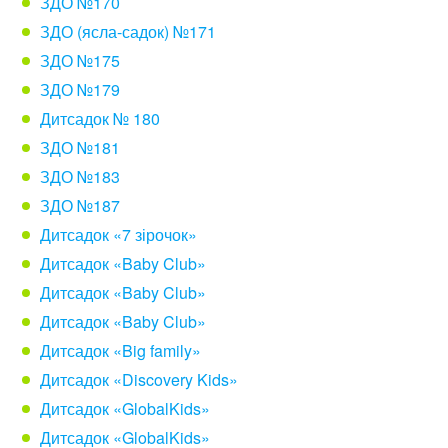
ЗДО №170
ЗДО (ясла-садок) №171
ЗДО №175
ЗДО №179
Дитсадок № 180
ЗДО №181
ЗДО №183
ЗДО №187
Дитсадок «7 зірочок»
Дитсадок «Baby Club»
Дитсадок «Baby Club»
Дитсадок «Baby Club»
Дитсадок «Big family»
Дитсадок «Discovery Kids»
Дитсадок «GlobalKids»
Дитсадок «GlobalKids»