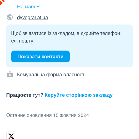
На мапі
dyvograi.at.ua
Щоб зв'язатися із закладом, відкрийте телефон і
ел. пошту.
Показати контакти
Комунальна форма власності
Працюєте тут?
Керуйте сторінкою закладу
Останнє оновлення 15 жовтня 2024