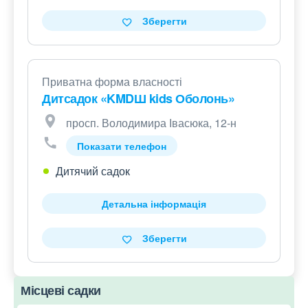
Зберегти
Приватна форма власності
Дитсадок «KMDШ kids Оболонь»
просп. Володимира Івасюка, 12-н
Показати телефон
Дитячий садок
Детальна інформація
Зберегти
Місцеві садки