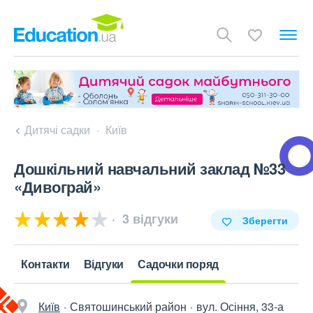
Дитячі садки
Київ
Дошкільний навчальний заклад №33
«Дивограй»
3 відгуки
Зберегти
Контакти
Відгуки
Садочки поряд
Київ
Святошинський район
вул. Осіння, 33-а