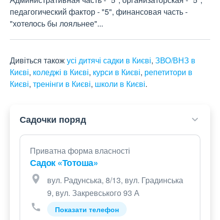
педагогический фактор - "5", финансовая часть - 
"хотелось бы лояльнее"...
Дивіться також
усі дитячі садки в Києві
,
ЗВО/ВНЗ в
Києві
,
коледжі в Києві
,
курси в Києві
,
репетитори в
Києві
,
тренінги в Києві
,
школи в Києві
.
Садочки поряд
Приватна форма власності
Садок «Тотоша»
вул. Радунська, 8/13, вул. Градинська
9, вул. Закревського 93 А
Показати телефон