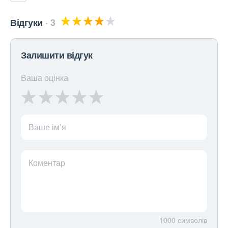
Відгуки
3
Залишити відгук
Ваша оцінка
Ваше ім’я
Коментар
1000
символів