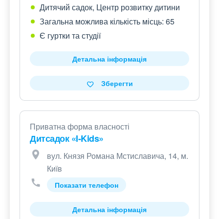
Дитячий садок, Центр розвитку дитини
Загальна можлива кількість місць: 65
Є гуртки та студії
Детальна інформація
Зберегти
Приватна форма власності
Дитсадок «I-Kids»
вул. Князя Романа Мстиславича, 14, м.
Київ
Показати телефон
Детальна інформація