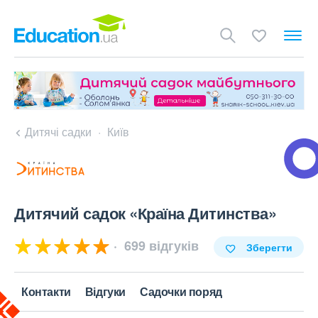
Дитячі садки
Київ
Дитячий садок «Країна Дитинства»
699 відгуків
Зберегти
Контакти
Відгуки
Садочки поряд