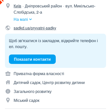
Київ
Дніпровський район
вул. Микільсько-
Слобідська, 2-а
На мапі
sadkd.ua/pryvatni-sadky
Щоб зв'язатися із закладом, відкрийте телефон і
ел. пошту.
Показати контакти
Приватна форма власності
Дитячий садок, Центр розвитку дитини
Загального розвитку
Міський садок