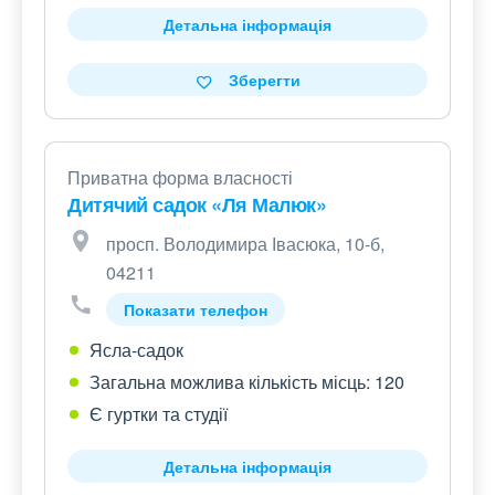
Детальна інформація
Зберегти
Приватна форма власності
Дитячий садок «Ля Малюк»
просп. Володимира Івасюка, 10-б,
04211
Показати телефон
Ясла-садок
Загальна можлива кількість місць: 120
Є гуртки та студії
Детальна інформація