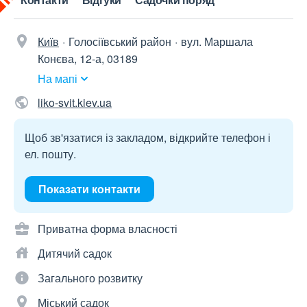
Київ
Голосіївський район
вул. Маршала
Конєва, 12-а, 03189
На мапі
liko-svit.kiev.ua
Щоб зв'язатися із закладом, відкрийте телефон і
ел. пошту.
Показати контакти
Приватна форма власності
Дитячий садок
Загального розвитку
Міський садок