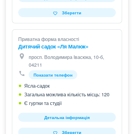
Зберегти
Приватна форма власності
Дитячий садок «Ля Малюк»
просп. Володимира Івасюка, 10-б,
04211
Показати телефон
Ясла-садок
Загальна можлива кількість місць: 120
Є гуртки та студії
Детальна інформація
Зберегти