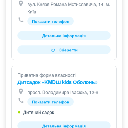
вул. Князя Романа Мстиславича, 14, м.
Київ
Показати телефон
Детальна інформація
Зберегти
Приватна форма власності
Дитсадок «KMDШ kids Оболонь»
просп. Володимира Івасюка, 12-н
Показати телефон
Дитячий садок
Детальна інформація