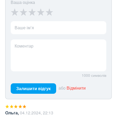
Ваша оцінка
Ваше ім’я
Коментар
1000
символів
або
Відмінити
Залишити відгук
Ольга
,
04.12.2024, 22:13