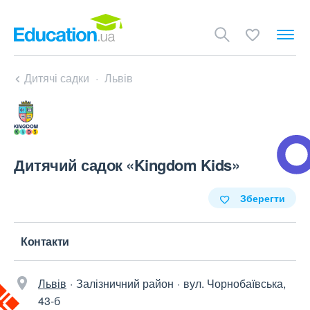
Дитячі садки
Львів
Дитячий садок «Kingdom Kids»
Зберегти
Контакти
Львів
Залізничний район
вул. Чорнобаївська,
43-б