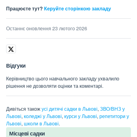
Працюєте тут?
Керуйте сторінкою закладу
Останнє оновлення 23 лютого 2026
Відгуки
Керівництво цього навчального закладу ухвалило
рішення не дозволяти оцінки та коментарі.
Дивіться також
усі дитячі садки в Львові
,
ЗВО/ВНЗ у
Львові
,
коледжі у Львові
,
курси у Львові
,
репетитори у
Львові
,
школи в Львові
.
Місцеві садки