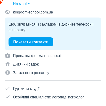
На мапі
kingdom-school.com.ua
Щоб зв'язатися із закладом, відкрийте телефон і
ел. пошту.
Показати контакти
Приватна форма власності
Дитячий садок
Загального розвитку
Гуртки та студії
Особливі спеціалісти: логопед, психолог