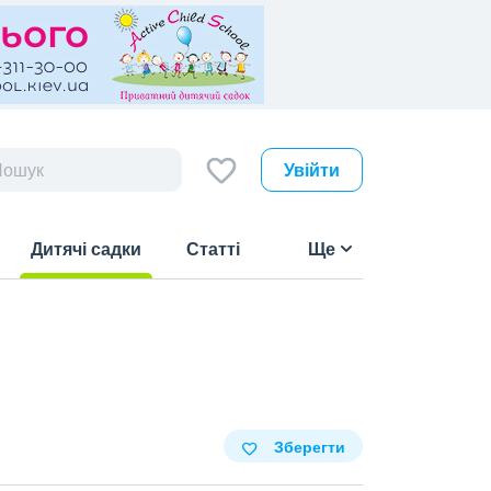
Увійти
Дитячі садки
Статті
Ще
(current)
Зберегти