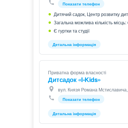
Показати телефон
Дитячий садок, Центр розвитку ди
Загальна можлива кількість місць:
Є гуртки та студії
Детальна інформація
Приватна форма власності
Дитсадок «I-Kids»
вул. Князя Романа Мстиславича, 
Показати телефон
Детальна інформація