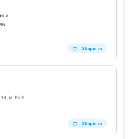
тини
 65
Зберегти
14, м. Київ
Зберегти