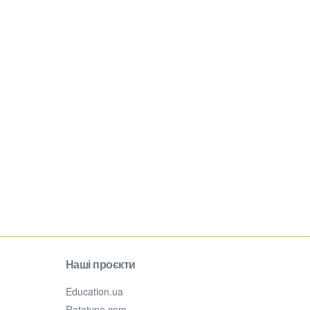
Наші проєкти
Education.ua
Ratatype.com