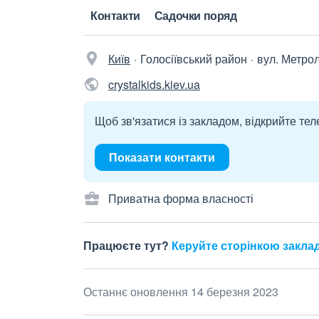
Контакти
Садочки поряд
Київ
Голосіївський район
вул. Метрол
crystalkids.kiev.ua
Щоб зв'язатися із закладом, відкрийте тел
Показати контакти
Приватна форма власності
Працюєте тут?
Керуйте сторінкою закла
Останнє оновлення 14 березня 2023