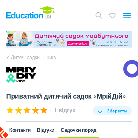
Дитячі садки
Київ
Приватний дитячий садок «МрійДій»
1 відгук
Зберегти
Контакти
Відгуки
Садочки поряд