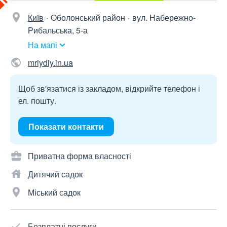
Київ
Оболонський район
вул. Набережно-
Рибальська, 5-а
На мапі
mriydiy.in.ua
Щоб зв'язатися із закладом, відкрийте телефон і
ел. пошту.
Показати контакти
Приватна форма власності
Дитячий садок
Міський садок
Безплатні послуги