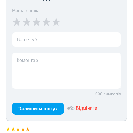
Ваша оцінка
Ваше ім’я
Коментар
1000
символів
або
Відмінити
Залишити відгук