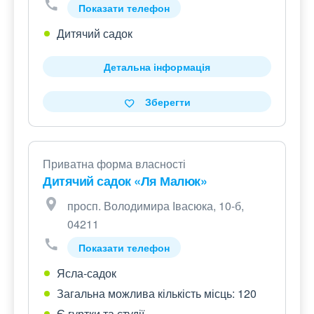
Показати телефон
Дитячий садок
Детальна інформація
Зберегти
Приватна форма власності
Дитячий садок «Ля Малюк»
просп. Володимира Івасюка, 10-б,
04211
Показати телефон
Ясла-садок
Загальна можлива кількість місць: 120
Є гуртки та студії