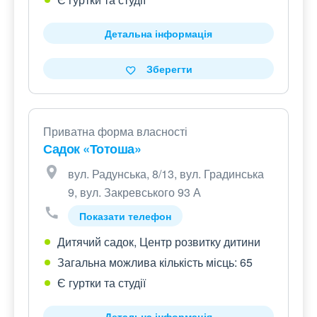
Детальна інформація
Зберегти
Приватна форма власності
Садок «Тотоша»
вул. Радунська, 8/13, вул. Градинська
9, вул. Закревського 93 А
Показати телефон
Дитячий садок, Центр розвитку дитини
Загальна можлива кількість місць: 65
Є гуртки та студії
Детальна інформація