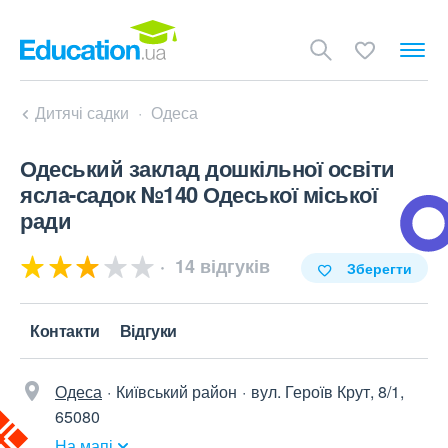
Дитячі садки
Одеса
Одеський заклад дошкільної освіти
ясла-садок №140 Одеської міської
ради
14 відгуків
Зберегти
Контакти
Відгуки
Одеса
Київський район
вул. Героїв Крут, 8/1,
65080
На мапі