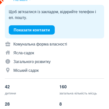
Щоб зв'язатися із закладом, відкрийте телефон і
ел. пошту.
Показати контакти
Комунальна форма власності
Ясла-садок
Загального розвитку
Міський садок
42
160
дитини
загальна кількість місць
28
8