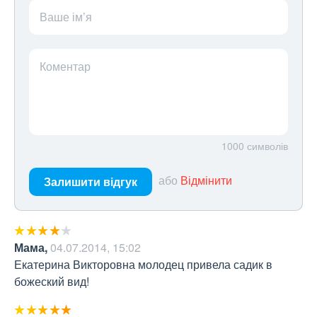
Ваше ім’я
Коментар
1000
символів
або
Відмінити
Залишити відгук
Мама
,
04.07.2014, 15:02
Екатерина Викторовна молодец привела садик в 
божеский вид!