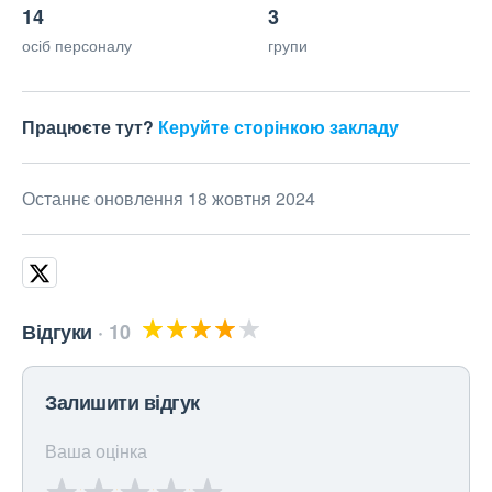
14
3
осіб персоналу
групи
Працюєте тут?
Керуйте сторінкою закладу
Останнє оновлення 18 жовтня 2024
Відгуки
10
Залишити відгук
Ваша оцінка