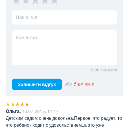
Ваше ім’я
Коментар
1000
символів
або
Відмінити
Залишити відгук
Ольга
,
16.07.2015, 11:17
Детским садом очень довольна.Первое, что радует, то 
что ребенок ходит с удовольствием..а это уже 