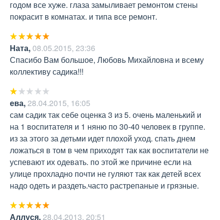
годом все хуже. глаза замыливает ремонтом стены 
покрасит в комнатах. и типа все ремонт.
Ната
,
08.05.2015, 23:36
Спасибо Вам большое, Любовь Михайловна и всему 
коллективу садика!!!
ева
,
28.04.2015, 16:05
сам садик так себе оценка 3 из 5. очень маленький и 
на 1 воспитателя и 1 няню по 30-40 человек в группе. 
из за этого за детьми идет плохой уход. спать днем 
ложаться в том в чем приходят так как воспитатели не 
успевают их одевать. по этой же причине если на 
улице прохладно почти не гуляют так как детей всех 
надо одеть и раздеть.часто растрепаные и грязные.
Аллуся
,
28.04.2013, 20:51