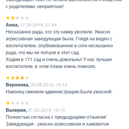
с родителями, неприятная!
Анна
,
17.09.2019, 21:44
Несказанно рада, что эту хамку уволили. Ужасно 
агрессивная заведующая была. Глядя на видео с 
воспитателем, опубликованное в сети несказанно 
рада, что мы не попали в этот сад.

Ходим в 171 сад и очень довольны! У нас лучшие 
воспитатели, в этом плане очень повезло.
Вероника
,
30.08.2019, 15:10
Наконец сменили администрацию.Была ужасной.
Валерия
,
31.05.2018, 16:13
Полностью согласна с предыдущими отзывом! 
Заведующая - ужасно агрессивная и хамовитая 