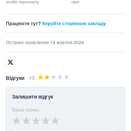
особи персоналу
груп
Працюєте тут?
Керуйте сторінкою закладу
Останнє оновлення 18 жовтня 2024
Відгуки
13
Залишити відгук
Ваша оцінка