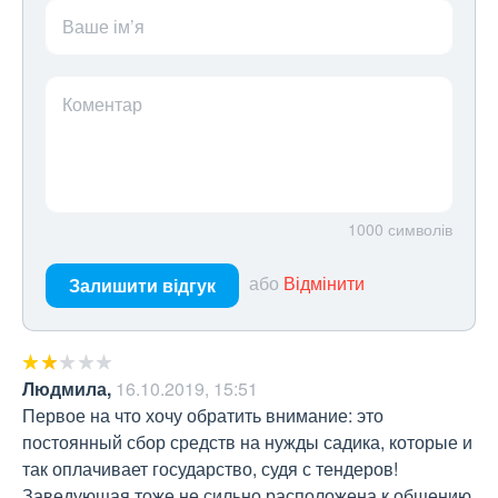
Ваше ім’я
Коментар
1000
символів
або
Відмінити
Залишити відгук
Людмила
,
16.10.2019, 15:51
Первое на что хочу обратить внимание: это 
постоянный сбор средств на нужды садика, которые и 
так оплачивает государство, судя с тендеров! 
Заведующая тоже не сильно расположена к общению 