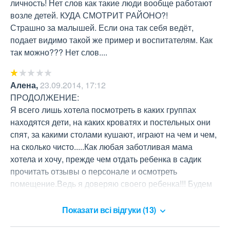
личность! Нет слов как такие люди вообще работают 
возле детей. КУДА СМОТРИТ РАЙОНО?!

Страшно за малышей. Если она так себя ведёт, 
подает видимо такой же пример и воспитателям. Как 
так можно??? Нет слов....
Алена
,
23.09.2014, 17:12
ПРОДОЛЖЕНИЕ:

Я всего лишь хотела посмотреть в каких группах 
находятся дети, на каких кроватях и постельных они 
спят, за какими столами кушают, играют на чем и чем, 
на сколько чисто.....Как любая заботливая мама 
хотела и хочу, прежде чем отдать ребенка в садик 
прочитать отзывы о персонале и осмотреть 
помещение.Ведь я доверяю своего ребенка!!! Будем 
искать дальше.
Показати всі відгуки (13)