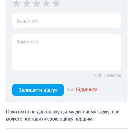
Ваше ім’я
Коментар
1000
символів
або
Відмінити
Залишити відгук
Поки ніхто не дав оцінку цьому дитячому садку, і ви
можете поставити свою оцінку першим.