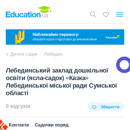
Дитячі садки
Лебедин
Лебединський заклад дошкільної
освіти (ясла-садок) «Казка»
Лебединської міської ради Сумської
області
0 відгуків
Зберегти
Контакти
Садочки поряд