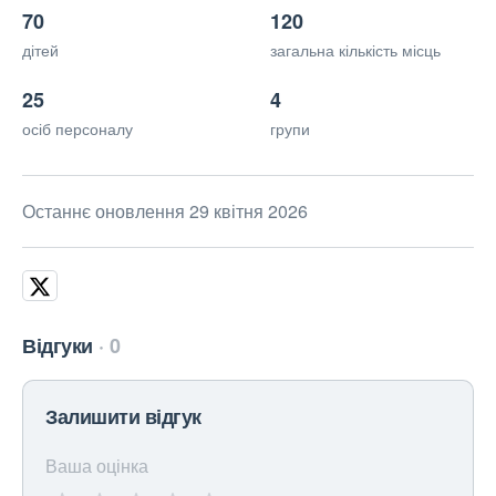
70
120
дітей
загальна кількість місць
25
4
осіб персоналу
групи
Останнє оновлення 29 квітня 2026
Відгуки
0
Залишити відгук
Ваша оцінка