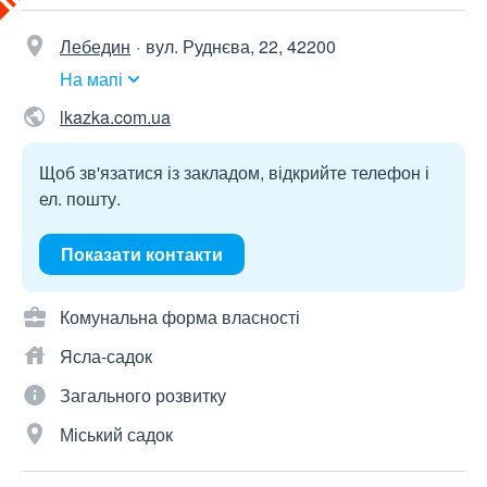
Лебедин
вул. Руднєва, 22, 42200
На мапі
lkazka.com.ua
Щоб зв'язатися із закладом, відкрийте телефон і
ел. пошту.
Показати контакти
Комунальна форма власності
Ясла-садок
Загального розвитку
Міський садок