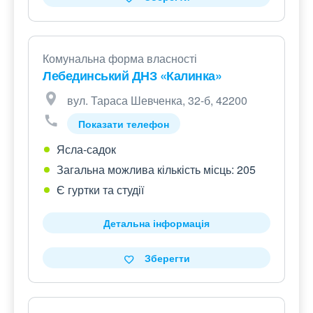
Комунальна форма власності
Лебединський ДНЗ «Калинка»
вул. Тараса Шевченка, 32-б, 42200
Показати телефон
Ясла-садок
Загальна можлива кількість місць: 205
Є гуртки та студії
Детальна інформація
Зберегти