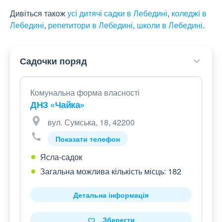
Дивіться також
усі дитячі садки в Лебедині
,
коледжі в
Лебедині
,
репетитори в Лебедині
,
школи в Лебедині
.
Садочки поряд
Комунальна форма власності
ДНЗ «Чайка»
вул. Сумська, 18, 42200
Показати телефон
Ясла-садок
Загальна можлива кількість місць: 182
Детальна інформація
Зберегти