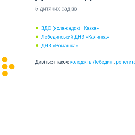
5 дитячих садків
ЗДО (ясла-садок) «Казка»
Лебединський ДНЗ «Калинка»
ДНЗ «Ромашка»
Дивіться також
коледжі в Лебедині
,
репетит