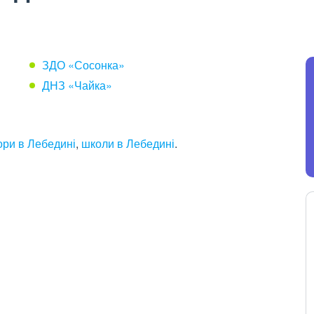
ЗДО «Сосонка»
ДНЗ «Чайка»
ори в Лебедині
,
школи в Лебедині
.