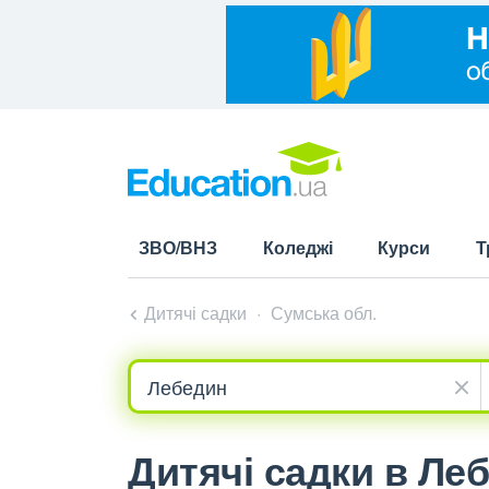
ЗВО/ВНЗ
Коледжі
Курси
Т
Дитячі садки
Сумська обл.
Дитячі садки в Ле