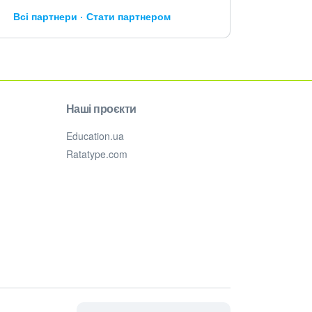
Всі партнери
Стати партнером
Наші проєкти
Education.ua
Ratatype.com