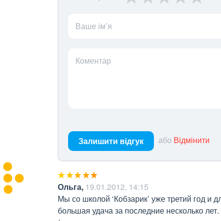
Ваше ім’я
Коментар
або
Відмінити
Залишити відгук
Ольга
,
19.01.2012, 14:15
Мы со школой ‘Кобзарик’ уже третий год и д
большая удача за последние несколько лет.