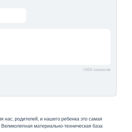
1000
символів
ля нас, родителей, и нашего ребенка это самая 
  Великолепная материально-техническая база 