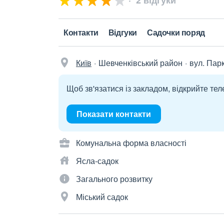
2 відгуки
Контакти
Відгуки
Садочки поряд
Київ
Шевченківський район
вул. Пар
Щоб зв'язатися із закладом, відкрийте тел
Показати контакти
Комунальна форма власності
Ясла-садок
Загального розвитку
Міський садок