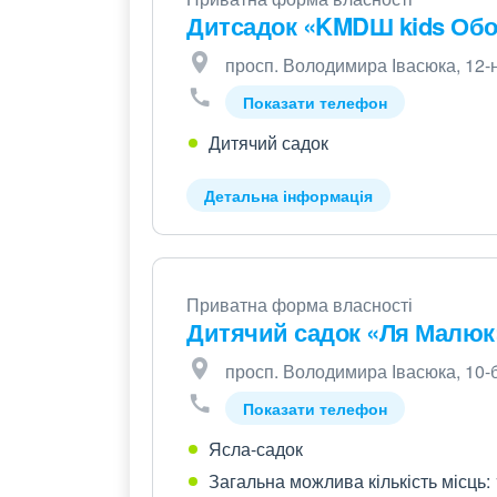
Дитсадок «KMDШ kids Об
просп. Володимира Івасюка, 12-
Показати телефон
Дитячий садок
Детальна інформація
Приватна форма власності
Дитячий садок «Ля Малюк
просп. Володимира Івасюка, 10-
Показати телефон
Ясла-садок
Загальна можлива кількість місць: