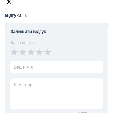
Відгуки
0
Залишити відгук
Ваша оцінка
Ваше ім’я
Коментар