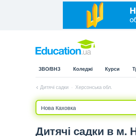
ЗВО/ВНЗ
Коледжі
Курси
Т
Дитячі садки
Херсонська обл.
Дитячі садки в м. 