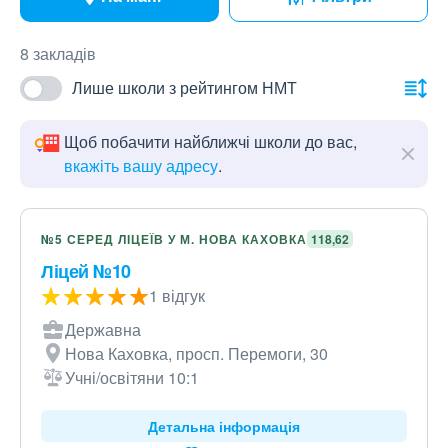
8 закладів
Лише школи з рейтингом НМТ
Щоб побачити найближчі школи до вас,
вкажіть вашу адресу
.
№5 СЕРЕД ЛІЦЕЇВ У М. НОВА КАХОВКА
118,62
Ліцей №10
1 відгук
Державна
Нова Каховка, просп. Перемоги, 30
Учні/освітяни 10:1
Детальна інформація