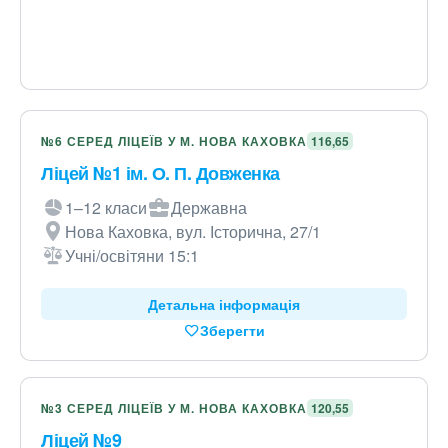
№6 СЕРЕД ЛІЦЕЇВ У М. НОВА КАХОВКА
116,65
Ліцей №1 ім. О. П. Довженка
1–12 класи
Державна
Нова Каховка, вул. Історична, 27/1
Учні/освітяни 15:1
Детальна інформація
Зберегти
№3 СЕРЕД ЛІЦЕЇВ У М. НОВА КАХОВКА
120,55
Ліцей №9