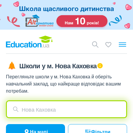
Школи у м. Нова Каховка
Перегляньте школи у м. Нова Каховка й оберіть
навчальний заклад, що найкраще відповідає вашим
потребам.
Нова Каховка
На мапі
Фільтри