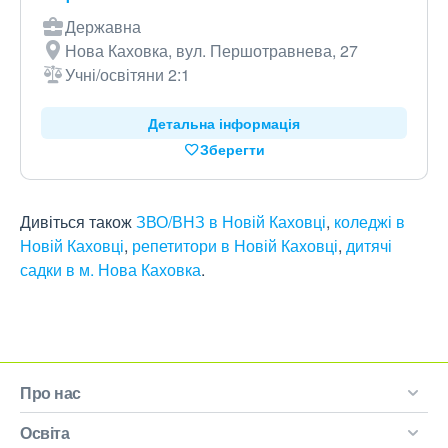
Державна
Нова Каховка, вул. Першотравнева, 27
Учні/освітяни 2:1
Детальна інформація
Зберегти
Дивіться також
ЗВО/ВНЗ в Новій Каховці
,
коледжі в
Новій Каховці
,
репетитори в Новій Каховці
,
дитячі
садки в м. Нова Каховка
.
Про нас
Освіта