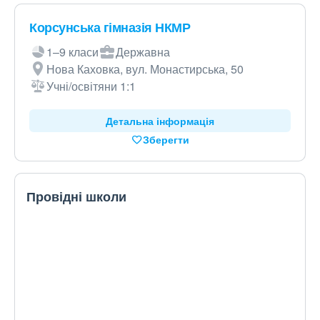
Корсунська гімназія НКМР
1–9 класи
Державна
Нова Каховка, вул. Монастирська, 50
Учні/освітяни 1:1
Детальна інформація
Зберегти
Провідні школи