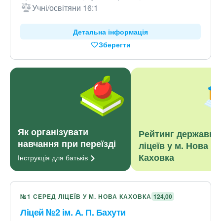
Учні/освітяни 16:1
Детальна інформація
Зберегти
Як організувати
Рейтинг державни
навчання при переїзді
ліцеїв у м. Нова
Каховка
Інструкція для
батьків
№1 СЕРЕД ЛІЦЕЇВ У М. НОВА КАХОВКА
124,00
Ліцей №2 ім. А. П. Бахути