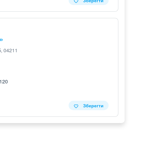
Зберегти
»
б, 04211
 120
Зберегти