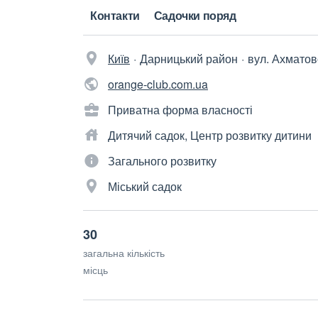
Контакти
Садочки поряд
Київ
Дарницький район
вул. Ахматово
orange-club.com.ua
Приватна форма власності
Дитячий садок, Центр розвитку дитини
Загального розвитку
Міський садок
30
загальна кількість
місць