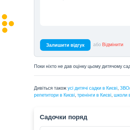
або
Відмінити
Залишити відгук
Поки ніхто не дав оцінку цьому дитячому са
Дивіться також
усі дитячі садки в Києві
,
ЗВО/
репетитори в Києві
,
тренінги в Києві
,
школи в
Садочки поряд