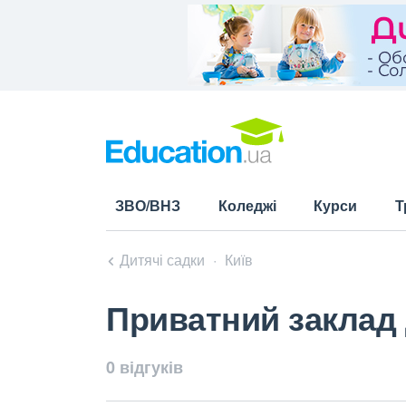
ЗВО/ВНЗ
Коледжі
Курси
Т
Дитячі садки
Київ
Приватний заклад 
0 відгуків