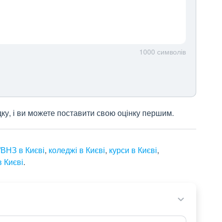
1000
символів
дку, і ви можете поставити свою оцінку першим.
ВНЗ в Києві
,
коледжі в Києві
,
курси в Києві
,
 Києві
.