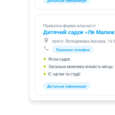
Детальна інформація
Приватна форма власності
Дитячий садок «Ля Малюк
просп. Володимира Івасюка, 10-
Показати телефон
Ясла-садок
Загальна можлива кількість місць:
Є гуртки та студії
Детальна інформація