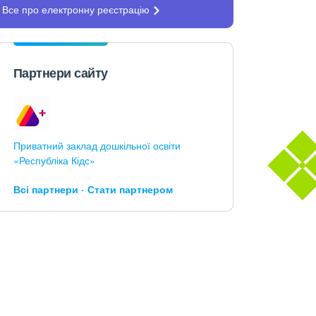
Все про електронну
реєстрацію
Партнери сайту
Приватний заклад дошкільної освіти
«Республіка Кідс»
Всі партнери
Стати партнером