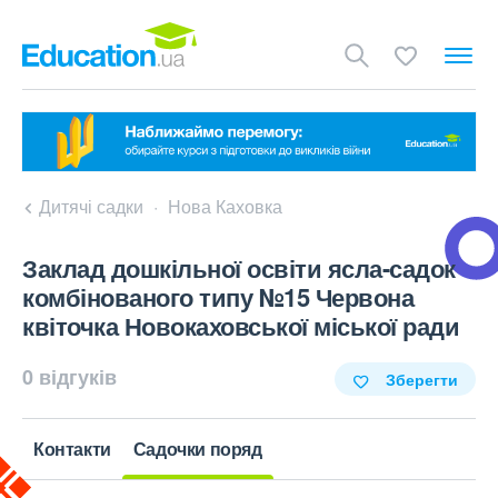
Дитячі садки
Нова Каховка
Заклад дошкільної освіти ясла-садок
комбінованого типу №15 Червона
квіточка Новокаховської міської ради
0 відгуків
Зберегти
Контакти
Садочки поряд