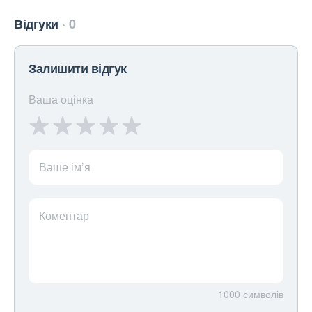
Відгуки
0
Залишити відгук
Ваша оцінка
Ваше ім’я
Коментар
1000
символів