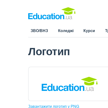
ЗВО/ВНЗ
Коледжі
Курси
Т
Логотип
Завантажити логотип у PNG