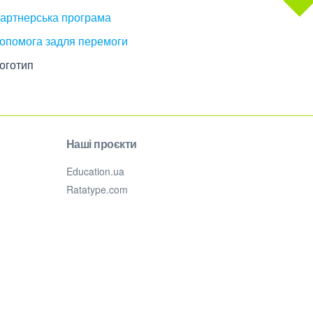
артнерська програма
опомога задля перемоги
оготип
Наші проєкти
Education.ua
Ratatype.com