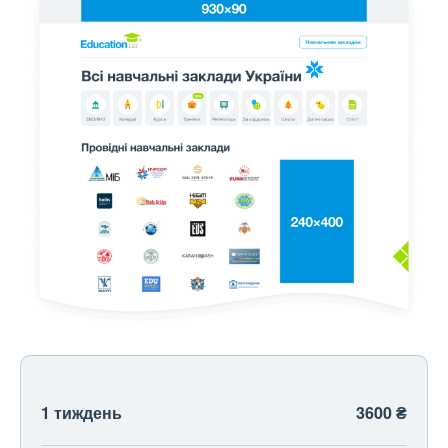
1 тиждень
3600 ₴