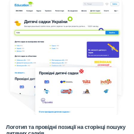
Логотип та провідні позиції на сторінці пошуку
дитячих садків