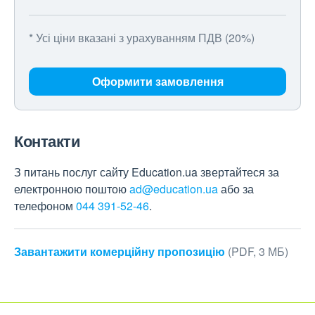
* Усі ціни вказані з урахуванням ПДВ (20%)
Оформити замовлення
Контакти
З питань послуг сайту Education.ua звертайтеся за
електронною поштою
ad@education.ua
або за
телефоном
044 391-52-46
.
Завантажити комерційну пропозицію
(PDF, 3 МБ)