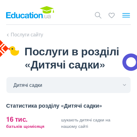
Послуги сайту
Послуги в розділі
«Дитячі садки»
Статистика розділу «Дитячі садки»
16 тис.
шукають дитячі садки на
батьків щомісяця
нашому сайті