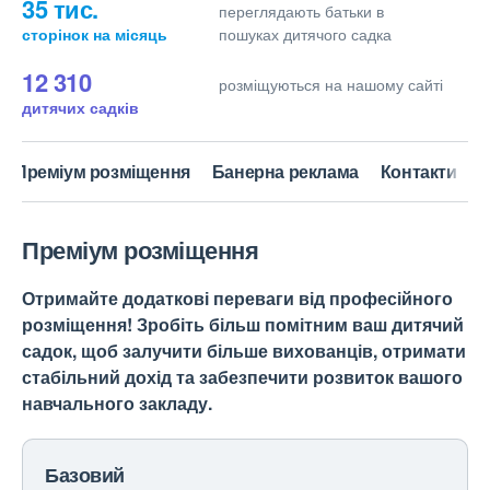
35 тис.
переглядають батьки в
сторінок на місяць
пошуках дитячого садка
12 310
розміщуються на нашому сайті
дитячих садків
Преміум розміщення
Банерна реклама
Контакти
Преміум розміщення
Отримайте додаткові переваги від професійного
розміщення! Зробіть більш помітним ваш дитячий
садок, щоб залучити більше вихованців, отримати
стабільний дохід та забезпечити розвиток вашого
навчального закладу.
Базовий