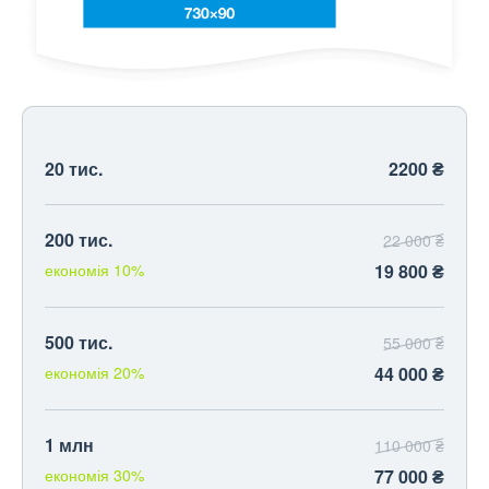
20 тис.
2200 ₴
200 тис.
22 000 ₴
економія 10%
19 800 ₴
500 тис.
55 000 ₴
економія 20%
44 000 ₴
1 млн
110 000 ₴
економія 30%
77 000 ₴