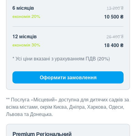
6 місяців
13 200 ₴
економія 20%
10 500 ₴
12 місяців
26 400 ₴
економія 30%
18 400 ₴
* Усі ціни вказані з урахуванням ПДВ (20%)
Оформити замовлення
** Послуга «Місцевий» доступна для дитячих садків за
всіма містами, окрім Києва, Дніпра, Харкова, Одеси,
Львова та Донецька.
Premium Регіональний