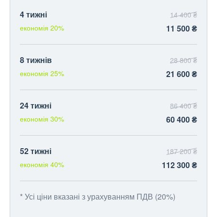
4 тижні
14 400 ₴
економія 20%
11 500 ₴
8 тижнів
28 800 ₴
економія 25%
21 600 ₴
24 тижні
86 400 ₴
економія 30%
60 400 ₴
52 тижні
187 200 ₴
економія 40%
112 300 ₴
* Усі ціни вказані з урахуванням ПДВ (20%)