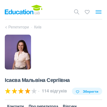
Репетитори
Київ
Ісаєва Мальвіна Сергіївна
114 відгуків
Зберегти
Контакти
Про репетитора
Відгуки