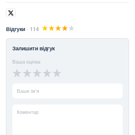
Відгуки
114
Залишити відгук
Ваша оцінка
Ваше ім’я
Коментар