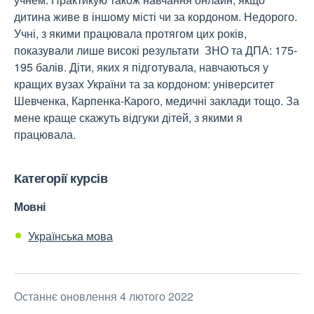
дитина живе в іншому місті чи за кордоном. Недорого.
Учні, з якими працювала протягом цих років,
показували лише високі результати ЗНО та ДПА: 175-
195 балів. Діти, яких я підготувала, навчаються у
кращих вузах України та за кордоном: університет
Шевченка, Карпенка-Карого, медичні заклади тощо. За
мене краще скажуть відгуки дітей, з якими я
працювала.
Категорії курсів
Мовні
Українська мова
Останнє оновлення 4 лютого 2022