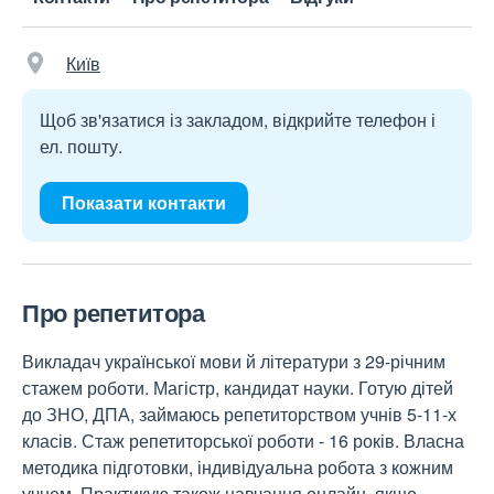
Київ
Щоб зв'язатися із закладом, відкрийте телефон і
ел. пошту.
Показати контакти
Про репетитора
Викладач української мови й літератури з 29-річним
стажем роботи. Магістр, кандидат науки. Готую дітей
до ЗНО, ДПА, займаюсь репетиторством учнів 5-11-х
класів. Стаж репетиторської роботи - 16 років. Власна
методика підготовки, індивідуальна робота з кожним
учнем. Практикую також навчання онлайн, якщо