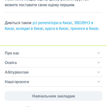
можете поставити свою оцінку першим.
Дивіться також
усі репетитори в Києві
,
ЗВО/ВНЗ в
Києві
,
коледжі в Києві
,
курси в Києві
,
тренінги в Києві
.
Про нас
Освіта
Абітурієнтам
Наші проєкти
Навчальним закладам