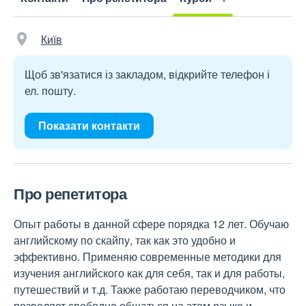
Київ
Щоб зв'язатися із закладом, відкрийте телефон і
ел. пошту.
Показати контакти
Про репетитора
Опыт работы в данной сфере порядка 12 лет. Обучаю
английскому по скайпу, так как это удобно и
эффективно. Применяю современные методики для
изучения английского как для себя, так и для работы,
путешествий и т.д. Также работаю переводчиком, что
позволяет свободно общаться на этом языке и