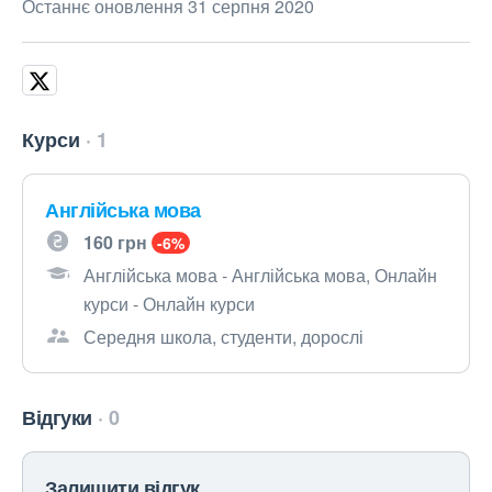
Останнє оновлення 31 серпня 2020
Курси
1
Англійська мова
160 грн
-6%
Англійська мова - Англійська мова, Онлайн
курси - Онлайн курси
Середня школа, студенти, дорослі
Відгуки
0
Залишити відгук