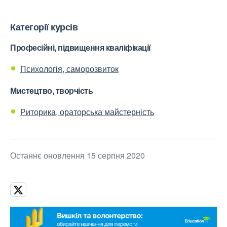
Категорії курсів
Професійні, підвищення кваліфікації
Психологія, саморозвиток
Мистецтво, творчість
Риторика, ораторська майстерність
Останнє оновлення 15 серпня 2020