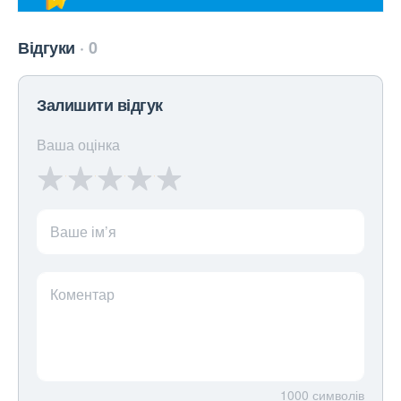
Відгуки
0
Залишити відгук
Ваша оцінка
Ваше ім’я
Коментар
1000
символів