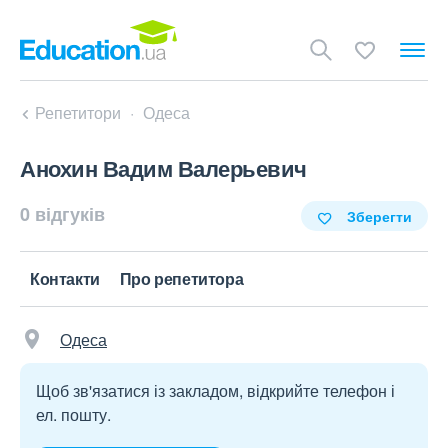
Репетитори
Одеса
Анохин Вадим Валерьевич
0 відгуків
Зберегти
Контакти
Про репетитора
Одеса
Щоб зв'язатися із закладом, відкрийте телефон і
ел. пошту.