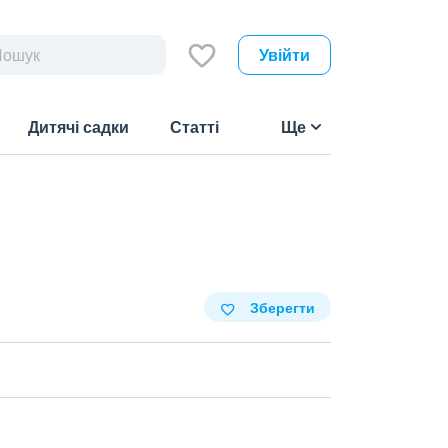
Увійти
Дитячі садки
Статті
Ще
Зберегти