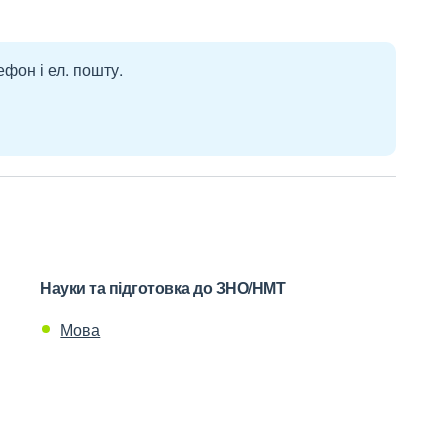
ефон і ел. пошту.
Науки та підготовка до ЗНО/НМТ
Мова