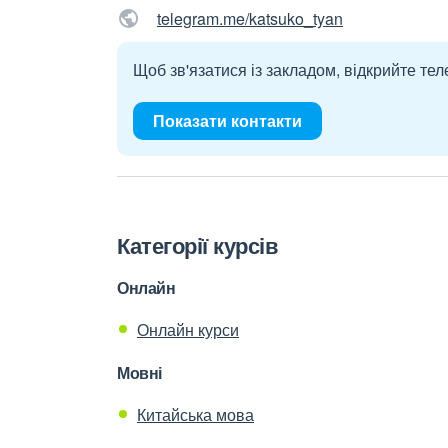
telegram.me/katsuko_tyan
Щоб зв'язатися із закладом, відкрийте тел
Показати контакти
Категорії курсів
Онлайн
Онлайн курси
Мовні
Китайська мова